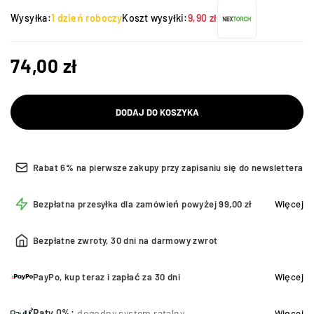
Wysyłka:
1 dzień roboczy
Koszt wysyłki:
9,90 zł
74,00
zł
DODAJ DO KOSZYKA
Rabat 6% na pierwsze zakupy przy zapisaniu się do newslettera
Bezpłatna przesyłka dla zamówień powyżej 99,00 zł
Więcej
Bezpłatne zwroty, 30 dni na darmowy zwrot
PayPo, kup teraz i zapłać za 30 dni
Więcej
Raty 0%:
dogodny system ratalny
Więcej