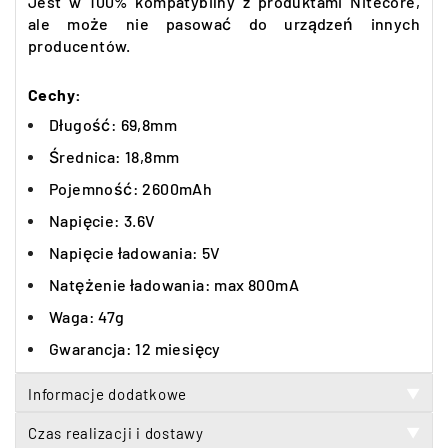
Jest w 100% kompatybilny z produktami Nitecore,
ale może nie pasować do urządzeń innych
producentów.
Cechy:
Długość: 69,8mm
Średnica: 18,8mm
Pojemność: 2600mAh
Napięcie: 3.6V
Napięcie ładowania: 5V
Natężenie ładowania: max 800mA
Waga: 47g
Gwarancja: 12 miesięcy
Informacje dodatkowe
▼
Czas realizacji i dostawy
▼