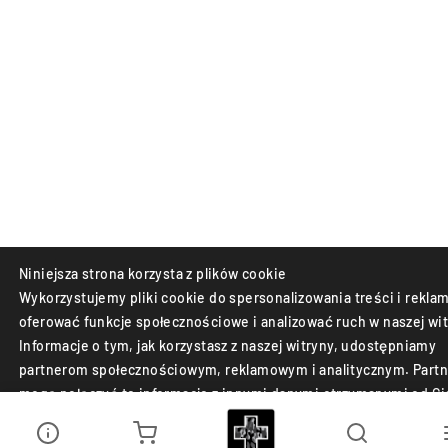
Niniejsza strona korzysta z plików cookie
Wykorzystujemy pliki cookie do spersonalizowania treści i reklam
oferować funkcje społecznościowe i analizować ruch w naszej wit
Informacje o tym, jak korzystasz z naszej witryny, udostępniamy
partnerom społecznościowym, reklamowym i analitycznym. Partn
mogą połączyć te informacje z innymi danymi otrzymanymi od Ci
lub uzyskanymi podczas korzystania z ich usług.