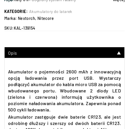
KATEGORIE:
Akumulatory do latarek
Marka:
Nextorch
,
Nitecore
SKU:
KAL-139154
Opis
▼
Akumulator o pojemności 2600 mAh z innowacyjną
opcją ładowania przez port USB.
Wystarczy
podłączyć akumulator do kabla micro USB za pomocą
wbudowanego portu. Wbudowane 2 diody LED
(zielona i czerwona) informują użytkownika o
poziomie naładowania akumulatora. Zapewnia ponad
500 cykli ładowania.
Akumulator zastępuje dwie baterie CR123, ale jest
odrobinę dłuższy i szerszy od dwóch baterii CR123.