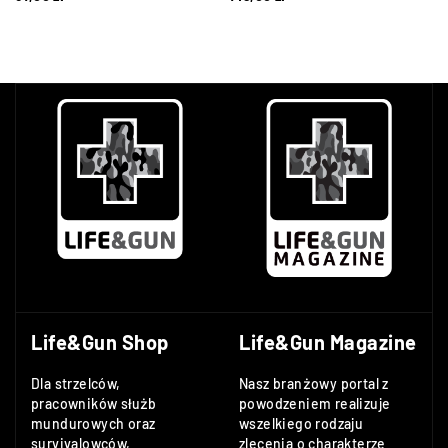
Life&Gun Shop
Life&Gun Magazine
Dla strzelców,
Nasz branżowy portal z
pracowników służb
powodzeniem realizuje
mundurowych oraz
wszelkiego rodzaju
survivalowców,
zlecenia o charakterze