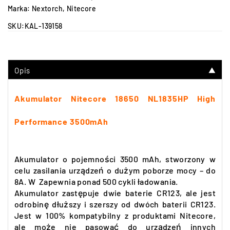
Marka:
Nextorch
,
Nitecore
SKU:
KAL-139158
Opis
▼
Akumulator Nitecore 18650 NL1835HP High
Performance 3500mAh
Akumulator o pojemności 3500 mAh, stworzony w
celu zasilania urządzeń o dużym poborze mocy – do
8A. W Zapewnia ponad 500 cykli ładowania.
Akumulator zastępuje dwie baterie CR123, ale jest
odrobinę dłuższy i szerszy od dwóch baterii CR123.
Jest w 100% kompatybilny z produktami Nitecore,
ale może nie pasować do urządzeń innych