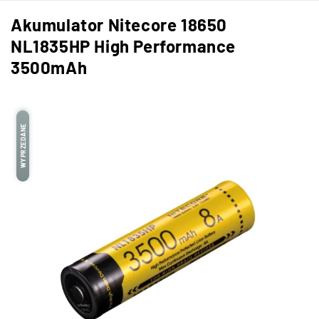
Akumulator Nitecore 18650
NL1835HP High Performance
3500mAh
WYPRZEDANE