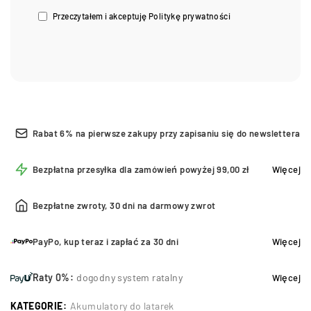
Przeczytałem i akceptuję
Politykę prywatności
Rabat 6% na pierwsze zakupy przy zapisaniu się do newslettera
Bezpłatna przesyłka dla zamówień powyżej 99,00 zł
Więcej
Bezpłatne zwroty, 30 dni na darmowy zwrot
PayPo, kup teraz i zapłać za 30 dni
Więcej
Raty 0%:
dogodny system ratalny
Więcej
KATEGORIE:
Akumulatory do latarek