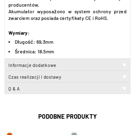
producentów.
Akumulator wyposażono w system ochrony przed
zwarciem oraz posiada certyfikaty CE i RoHS.
Wymiary:
Długość
:
69,3mm
Średnica
:
18,5mm
Informacje dodatkowe
▼
Czas realizacji i dostawy
▼
Q & A
▼
PODOBNE PRODUKTY