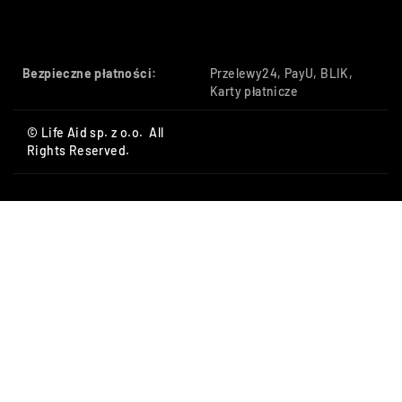
Bezpieczne płatności:
Przelewy24, PayU, BLIK,
Karty płatnicze
© Life Aid sp. z o.o. All
Rights Reserved.