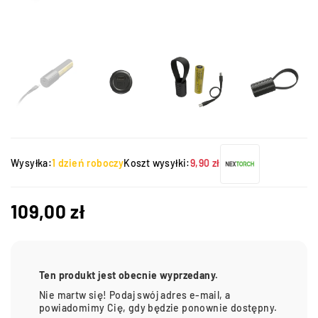
Wysyłka:
1 dzień roboczy
Koszt wysyłki:
9,90 zł
109,00
zł
Ten produkt jest obecnie wyprzedany.
Nie martw się! Podaj swój adres e-mail, a
powiadomimy Cię, gdy będzie ponownie dostępny.