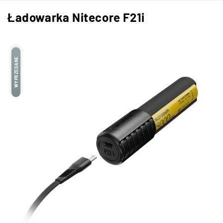
Ładowarka Nitecore F21i
WYPRZEDANE