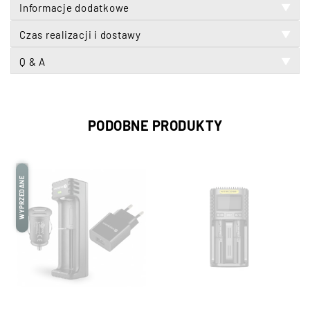
Informacje dodatkowe
▼
Czas realizacji i dostawy
▼
Q & A
▼
PODOBNE PRODUKTY
WYPRZEDANE