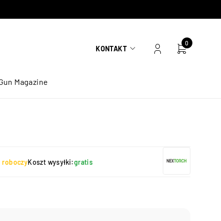
0
KONTAKT
Gun Magazine
ń roboczy
Koszt wysyłki:
gratis