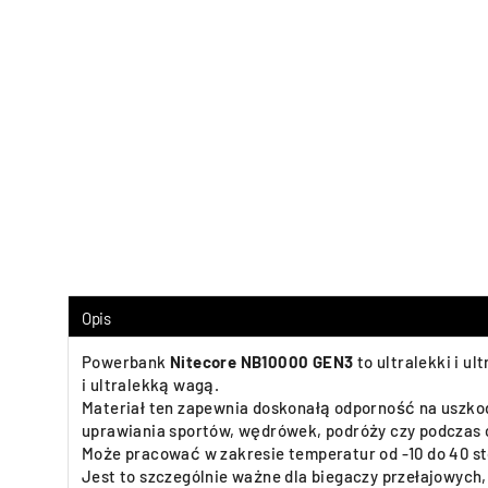
Opis
Powerbank
Nitecore NB10000 GEN3
to ultralekki i 
i ultralekką wagą.
Materiał ten zapewnia doskonałą odporność na uszko
uprawiania sportów, wędrówek, podróży czy podczas 
Może pracować w zakresie temperatur
od -10 do 40 
Jest to szczególnie ważne dla biegaczy przełajowych