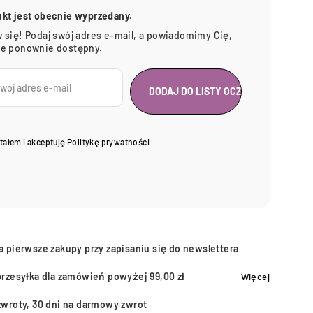
ukt jest obecnie wyprzedany.
 się! Podaj swój adres e-mail, a powiadomimy Cię,
ie ponownie dostępny.
tałem i akceptuję
Politykę prywatności
a pierwsze zakupy przy zapisaniu się do newslettera
przesyłka dla zamówień powyżej 99,00 zł
Więcej
zwroty, 30 dni na darmowy zwrot