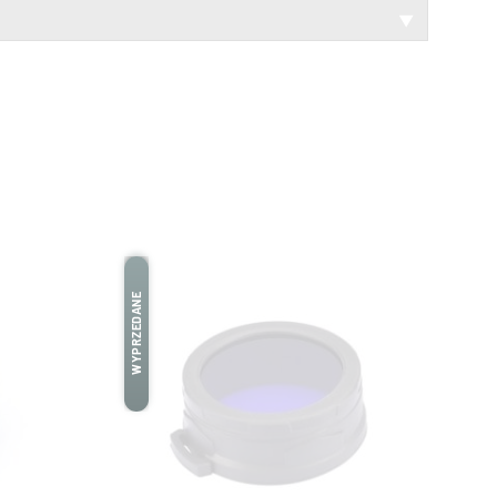
▼
WYPRZEDANE
WYPRZEDANE