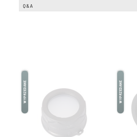
Q & A
WYPRZEDANE
WYPRZEDANE