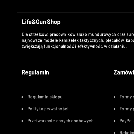
Life&Gun Shop
Dla strzelców, pracowników służb mundurowych oraz sur
najnowsze modele kamizelek taktycznych, plecaków, kabu
zwiększają funkcjonalność i efektywność w działaniu.
Regulamin
Zamówi
Regulamin sklepu
Formy 
Polityka
prywatności
Formy 
Przetwarzanie danych osobowych
PayPo –
Rękojm