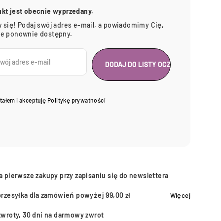
ukt jest obecnie wyprzedany.
 się! Podaj swój adres e-mail, a powiadomimy Cię,
ie ponownie dostępny.
tałem i akceptuję
Politykę prywatności
a pierwsze zakupy przy zapisaniu się do newslettera
przesyłka dla zamówień powyżej 99,00 zł
Więcej
zwroty, 30 dni na darmowy zwrot