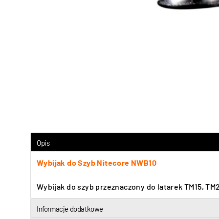
Opis
Wybijak do Szyb Nitecore NWB10
Wybijak do szyb przeznaczony do latarek TM15, TM
Informacje dodatkowe