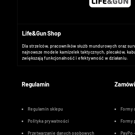
Life&Gun Shop
Dla strzelców, pracowników służb mundurowych oraz sur
najnowsze modele kamizelek taktycznych, plecaków, kabu
zwiększają funkcjonalność i efektywność w działaniu.
Regulamin
Zamówi
Regulamin sklepu
Formy 
Polityka
prywatności
Formy 
Przetwarzanie danych osobowych
PayPo –