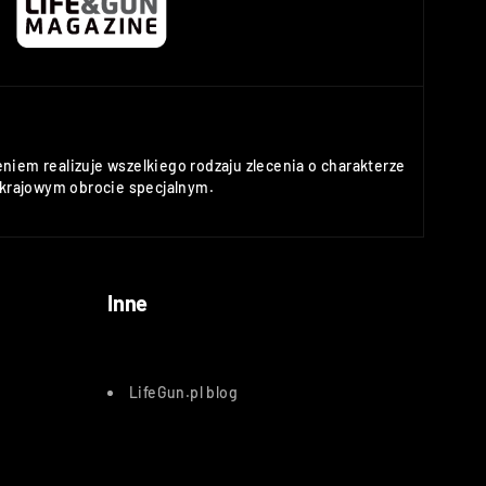
niem realizuje wszelkiego rodzaju zlecenia o charakterze
rajowym obrocie specjalnym.
Inne
LifeGun.pl blog