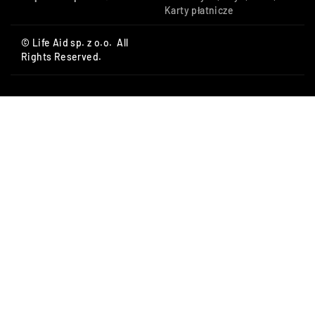
Karty płatnicze
© Life Aid sp. z o.o. All
Rights Reserved.