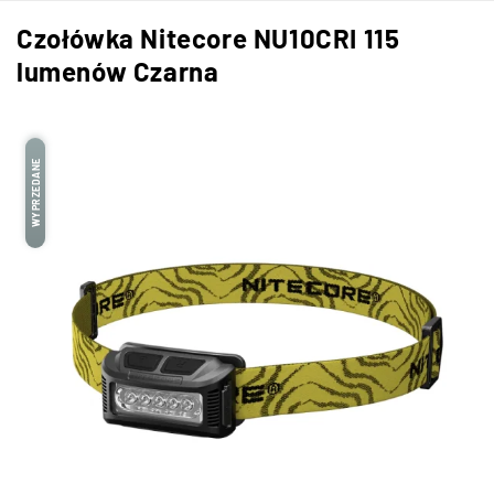
Czołówka Nitecore NU10CRI 115
lumenów Czarna
WYPRZEDANE