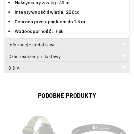
Maksymalny zasięg: 30 m
Intensywność światła: 220cd
Ochrona prze upadkiem do 1.5 m
Wodoodporność: IP66
Informacje dodatkowe
▼
Czas realizacji i dostawy
▼
Q & A
▼
PODOBNE PRODUKTY