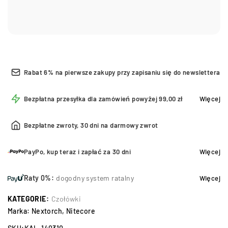
Rabat 6% na pierwsze zakupy przy zapisaniu się do newslettera
Bezpłatna przesyłka dla zamówień powyżej 99,00 zł
Więcej
Bezpłatne zwroty, 30 dni na darmowy zwrot
PayPo, kup teraz i zapłać za 30 dni
Więcej
Raty 0%:
dogodny system ratalny
Więcej
KATEGORIE:
Czołówki
Marka:
Nextorch
,
Nitecore