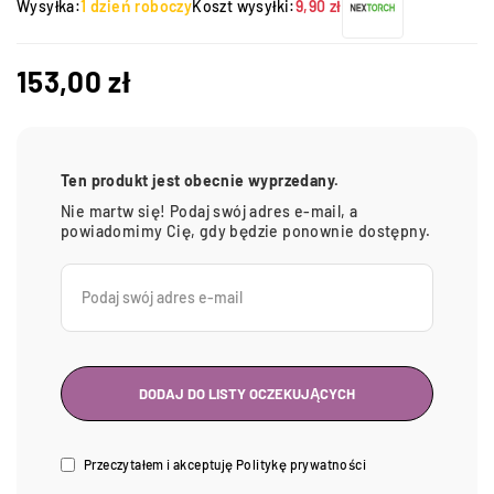
Wysyłka:
1 dzień roboczy
Koszt wysyłki:
9,90 zł
153,00
zł
Ten produkt jest obecnie wyprzedany.
Nie martw się! Podaj swój adres e-mail, a
powiadomimy Cię, gdy będzie ponownie dostępny.
Przeczytałem i akceptuję
Politykę prywatności