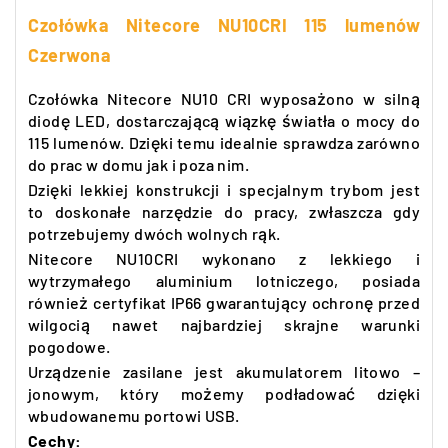
Czołówka Nitecore NU10CRI 115 lumenów
Czerwona
Czołówka Nitecore NU10 CRI wyposażono w silną
diodę LED, dostarczającą wiązkę światła o mocy do
115 lumenów. Dzięki temu idealnie sprawdza zarówno
do prac w domu jak i poza nim.
Dzięki lekkiej konstrukcji i specjalnym trybom jest
to doskonałe narzędzie do pracy, zwłaszcza gdy
potrzebujemy dwóch wolnych rąk.
Nitecore NU10CRI wykonano z lekkiego i
wytrzymałego aluminium lotniczego, posiada
również certyfikat IP66 gwarantujący ochronę przed
wilgocią nawet najbardziej skrajne warunki
pogodowe.
Urządzenie zasilane jest akumulatorem litowo –
jonowym, który możemy podładować dzięki
wbudowanemu portowi USB.
Cechy: