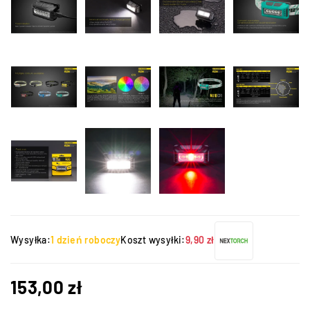
Wysyłka:
1 dzień roboczy
Koszt wysyłki:
9,90 zł
153,00
zł