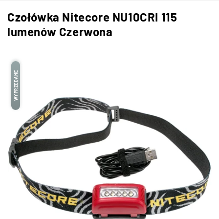
Czołówka Nitecore NU10CRI 115
lumenów Czerwona
WYPRZEDANE