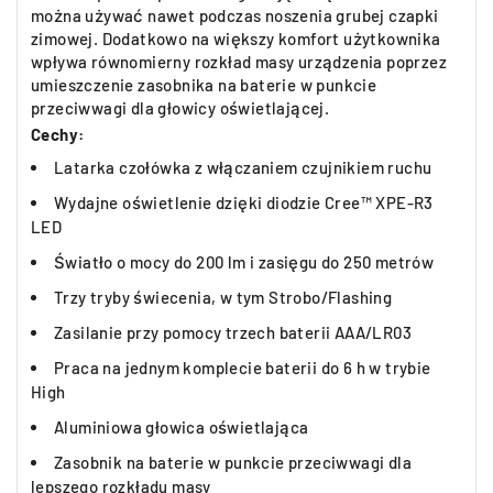
można używać nawet podczas noszenia grubej czapki
zimowej. Dodatkowo na większy komfort użytkownika
wpływa równomierny rozkład masy urządzenia poprzez
umieszczenie zasobnika na baterie w punkcie
przeciwwagi dla głowicy oświetlającej.
Cechy:
Latarka czołówka z włączaniem czujnikiem ruchu
Wydajne oświetlenie dzięki diodzie Cree™ XPE-R3
LED
Światło o mocy do 200 lm i zasięgu do 250 metrów
Trzy tryby świecenia, w tym Strobo/Flashing
Zasilanie przy pomocy trzech baterii AAA/LR03
Praca na jednym komplecie baterii do 6 h w trybie
High
Aluminiowa głowica oświetlająca
Zasobnik na baterie w punkcie przeciwwagi dla
lepszego rozkładu masy