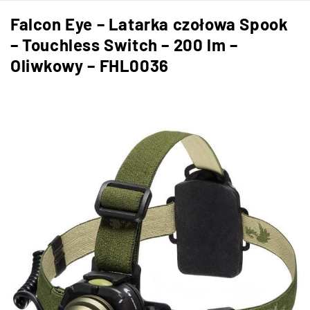
Falcon Eye – Latarka czołowa Spook
– Touchless Switch – 200 lm –
Oliwkowy – FHL0036