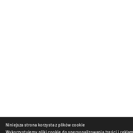
Niniejsza strona korzysta z plików cookie
Wykorzystujemy pliki cookie do spersonalizowania treści i reklam