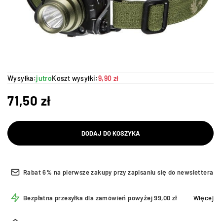
Wysyłka:
jutro
Koszt wysyłki:
9,90 zł
71,50
zł
DODAJ DO KOSZYKA
Rabat 6% na pierwsze zakupy przy zapisaniu się do newslettera
Bezpłatna przesyłka dla zamówień powyżej 99,00 zł
Więcej