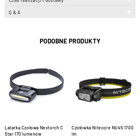
Czas realizacji i dostawy
Q & A
▼
PODOBNE PRODUKTY
Latarka Czołowa Nextorch C
Czołówka Nitecore NU45 1700
Star 170 lumenów
lm