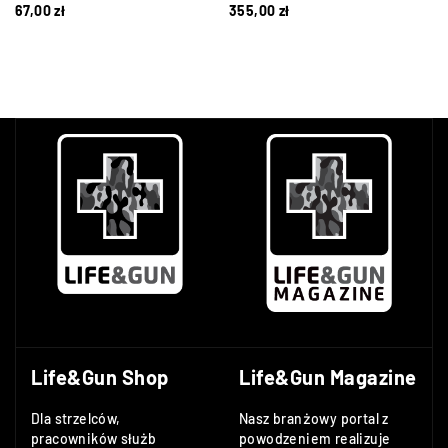
67,00
zł
355,00
zł
Life&Gun Shop
Life&Gun Magazine
Dla strzelców,
Nasz branżowy portal z
pracowników służb
powodzeniem realizuje