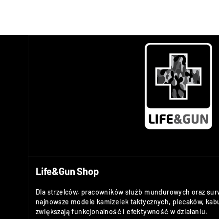
Life&Gun Shop
Dla strzelców, pracowników służb mundurowych oraz sur
najnowsze modele kamizelek taktycznych, plecaków, kabu
zwiększają funkcjonalność i efektywność w działaniu.