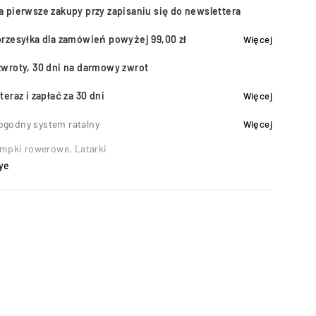
a pierwsze zakupy przy zapisaniu się do newslettera
przesyłka dla zamówień powyżej 99,00 zł
Więcej
zwroty, 30 dni na darmowy zwrot
teraz i zapłać za 30 dni
Więcej
ogodny system ratalny
Więcej
mpki rowerowe
,
Latarki
ye