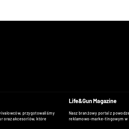
Life&Gun Magazine
vivalowców, przygotowaliśmy
Nasz branżowy portal z powodze
r oraz akcesoriów, które
reklamowo-marke-tingowym w k