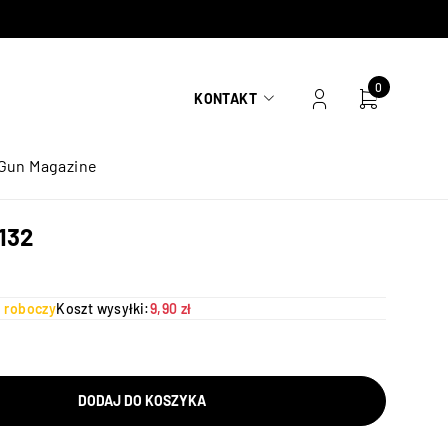
0
KONTAKT
Gun Magazine
132
ń roboczy
Koszt wysyłki:
9,90 zł
DODAJ DO KOSZYKA