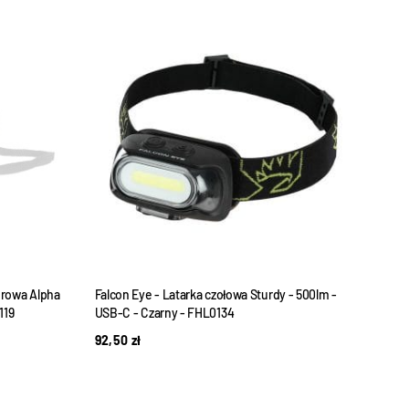
WYPRZEDANE
orowa Alpha
Falcon Eye - Latarka czołowa Sturdy - 500lm -
Lata
119
USB-C - Czarny - FHL0134
408
92,50
zł