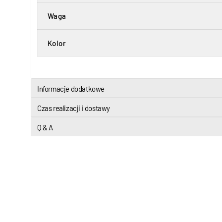
Waga
Kolor
Informacje dodatkowe
Czas realizacji i dostawy
Q & A