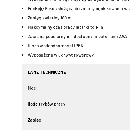
Funkcję Fokus służącą do zmiany ogniskowania wi
Zasięg świetlny 180 m
Maksymalny czas pracy latarki to 14 h
Zasilana popularnymi i dostępnymi bateriami AAA
Klasa wodoodporności IP65
Wyposażona w uchwyt rowerowy
DANE TECHNICZNE
Moc
Ilość trybów pracy
Zasięg