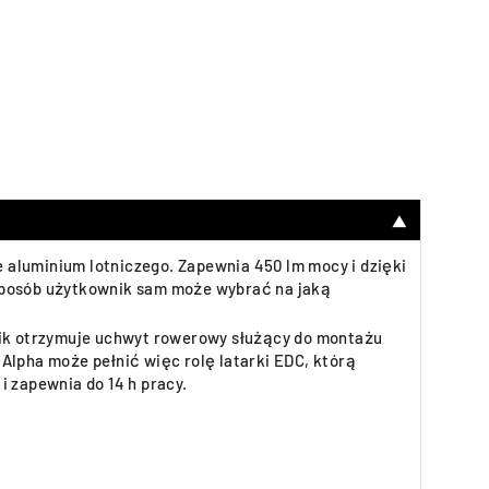
▼
 aluminium lotniczego. Zapewnia 450 lm mocy i dzięki
 sposób użytkownik sam może wybrać na jaką
wnik otrzymuje uchwyt rowerowy służący do montażu
 Alpha może pełnić więc rolę latarki EDC, którą
i zapewnia do 14 h pracy.