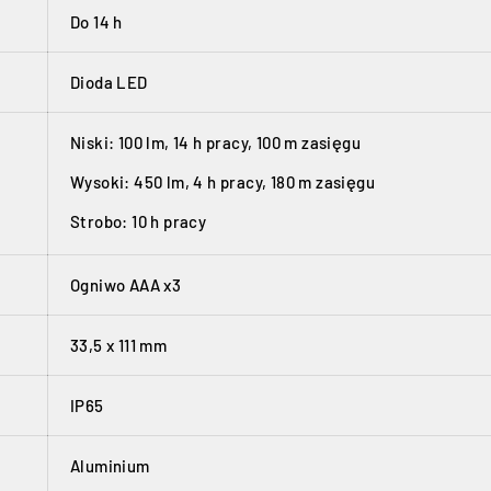
Do 14 h
Dioda LED
Niski: 100 lm, 14 h pracy, 100 m zasięgu
Wysoki: 450 lm, 4 h pracy, 180 m zasięgu
Strobo: 10 h pracy
Ogniwo AAA x3
33,5 x 111 mm
IP65
Aluminium