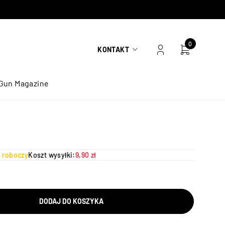
0
KONTAKT
Gun Magazine
ń roboczy
Koszt wysyłki:
9,90 zł
DODAJ DO KOSZYKA