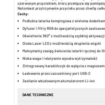
czerwonym przyciskiem, który przełącza się pomiędz
Natomiast przytrzymanie przycisku przez chwilę całk
Cechy:
Podłużna latarka kempingowa z wieloma dodatkam
Dyfuzor i filtry RGB do specjalistycznych zastosow
Oświetlenie 360° z możliwością szybkiej aktywacji
Dioda Laser LED z możliwością skupienia wiązki
Maksymalny zasięg świecenia latarki ręcznej do 1
Niska waga i relatywnie wysoka wytrzymałość
Zintegrowany karabińczyk do wpięcia z magnes
Ładowanie przez uszczelniony port USB-C
Zasilanie wbudowanym akumulatorem Li-Ion
DANE TECHNICZNE