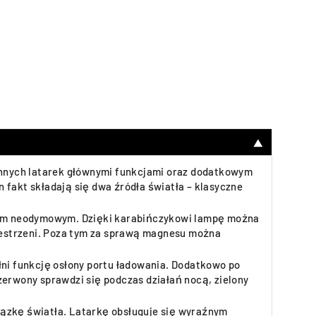
▼
 innych latarek głównymi funkcjami oraz dodatkowym
 fakt składają się dwa źródła światła – klasyczne
sem neodymowym. Dzięki karabińczykowi lampę można
zestrzeni. Poza tym za sprawą magnesu można
łni funkcję osłony portu ładowania. Dodatkowo po
zerwony sprawdzi się podczas działań nocą, zielony
iązkę światła. Latarkę obsługuje się wyraźnym