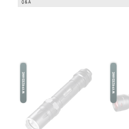
Q & A
WYPRZEDANE
WYPRZEDANE