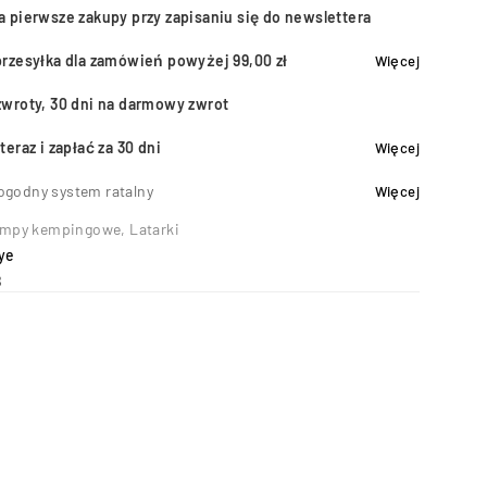
a pierwsze zakupy przy zapisaniu się do newslettera
przesyłka dla zamówień powyżej 99,00 zł
Więcej
zwroty, 30 dni na darmowy zwrot
teraz i zapłać za 30 dni
Więcej
ogodny system ratalny
Więcej
mpy kempingowe
,
Latarki
ye
8