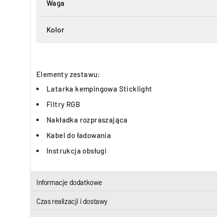
Waga
Kolor
Elementy zestawu:
Latarka kempingowa Sticklight
Filtry RGB
Nakładka rozpraszająca
Kabel do ładowania
Instrukcja obsługi
Informacje dodatkowe
Czas realizacji i dostawy