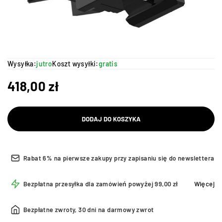
Wysyłka:
jutro
Koszt wysyłki:
gratis
418,00
zł
DODAJ DO KOSZYKA
Rabat 6% na pierwsze zakupy przy zapisaniu się do newslettera
Bezpłatna przesyłka dla zamówień powyżej 99,00 zł
Więcej
Bezpłatne zwroty, 30 dni na darmowy zwrot