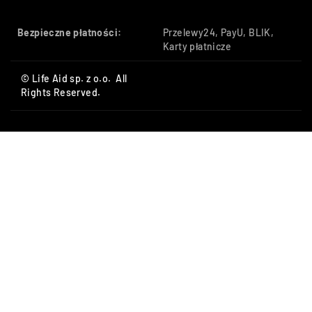
Bezpieczne płatności:
Przelewy24, PayU, BLIK,
Karty płatnicze
© Life Aid sp. z o.o. All
Rights Reserved.