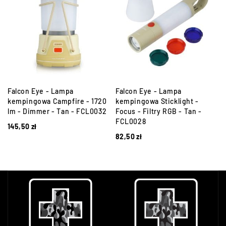
a
Falcon Eye - Lampa
Falcon Eye - Lampa
kempingowa Campfire - 1720
kempingowa Sticklight -
lm - Dimmer - Tan - FCL0032
Focus - Filtry RGB - Tan -
FCL0028
145,50
zł
82,50
zł