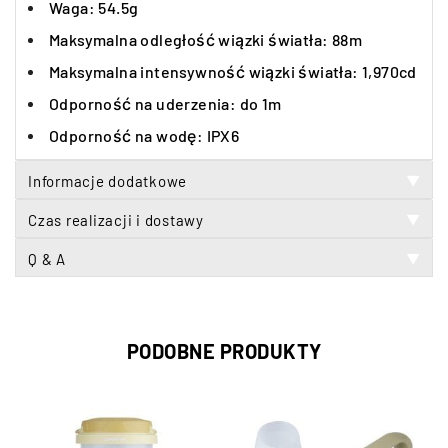
Waga: 54.5g
Maksymalna odległość wiązki światła:
88m
Maksymalna
intensywnoś
ć
wiązki
światła:
1,970cd
Odporność na uderzenia:
do
1m
Odporność na wodę: IPX6
Informacje dodatkowe
▼
Czas realizacji i dostawy
▼
Q & A
▼
PODOBNE PRODUKTY