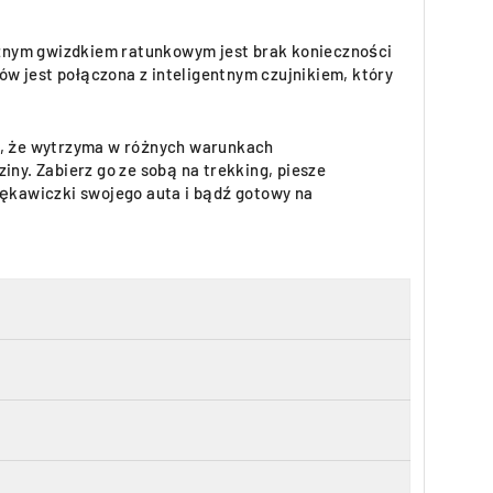
cznym gwizdkiem ratunkowym jest brak konieczności
w jest połączona z inteligentnym czujnikiem, który
en, że wytrzyma w różnych warunkach
ny. Zabierz go ze sobą na trekking, piesze
ękawiczki swojego auta i bądź gotowy na