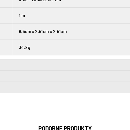
1 m
6,5cm x 2,51cm x 2,51cm
34,8g
PODOBNE PRODUKTY