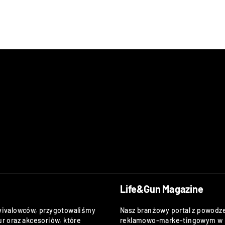
Life&Gun Magazine
vivalowców, przygotowaliśmy
Nasz branżowy portal z powodze
r oraz akcesoriów, które
reklamowo-marke-tingowym w k