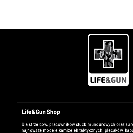
Life&Gun Shop
Dla strzelców, pracowników służb mundurowych oraz sur
najnowsze modele kamizelek taktycznych, plecaków, kabu