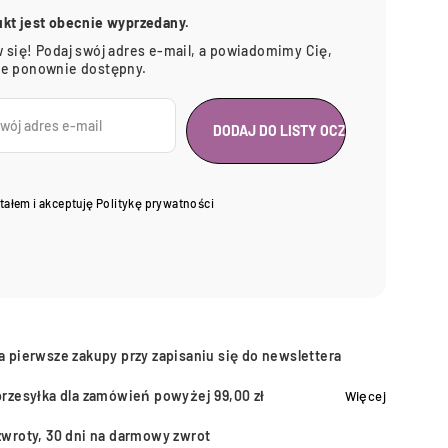
ukt jest obecnie wyprzedany.
 się! Podaj swój adres e-mail, a powiadomimy Cię,
ie ponownie dostępny.
tałem i akceptuję
Politykę prywatności
a pierwsze zakupy przy zapisaniu się do newslettera
przesyłka dla zamówień powyżej 99,00 zł
Więcej
zwroty, 30 dni na darmowy zwrot