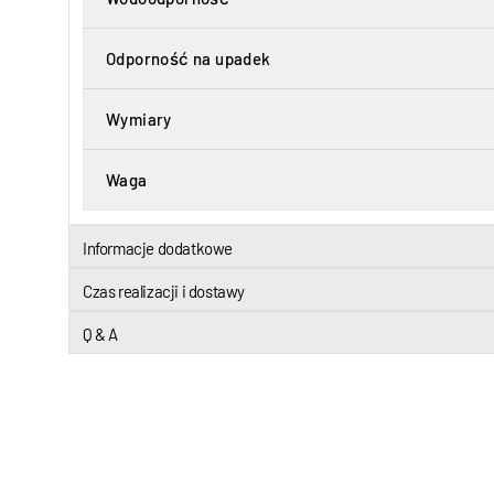
Odporność na upadek
Wymiary
Waga
Informacje dodatkowe
Czas realizacji i dostawy
Q & A