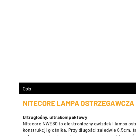
Opis
NITECORE LAMPA OSTRZEGAWCZA 
Ultragłośny, ultrakompaktowy
Nitecore NWE30 to elektroniczny gwizdek i lampa ostrz
konstrukcji głośnika. Przy długości zaledwie 6,5cm, 