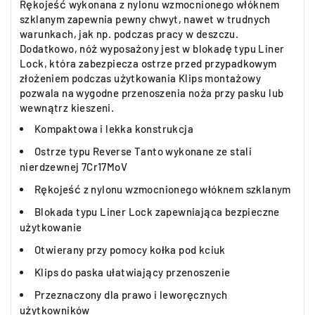
Rękojeść wykonana z nylonu wzmocnionego włóknem
szklanym zapewnia pewny chwyt, nawet w trudnych
warunkach, jak np. podczas pracy w deszczu.
Dodatkowo, nóż wyposażony jest w blokadę typu Liner
Lock, która zabezpiecza ostrze przed przypadkowym
złożeniem podczas użytkowania Klips montażowy
pozwala na wygodne przenoszenia noża przy pasku lub
wewnątrz kieszeni.
Kompaktowa i lekka konstrukcja
Ostrze typu Reverse Tanto wykonane ze stali
nierdzewnej 7Cr17MoV
Rękojeść z nylonu wzmocnionego włóknem szklanym
Blokada typu Liner Lock zapewniająca bezpieczne
użytkowanie
Otwierany przy pomocy kołka pod kciuk
Klips do paska ułatwiający przenoszenie
Przeznaczony dla prawo i leworęcznych
użytkowników