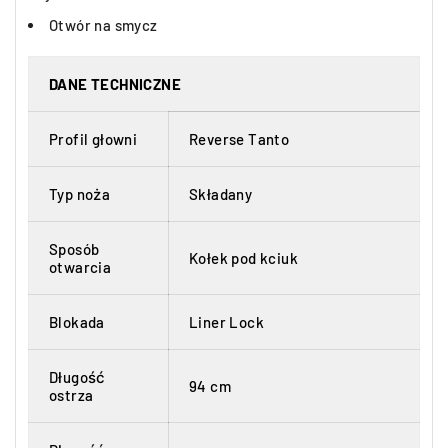
Otwór na smycz
DANE TECHNICZNE
Profil głowni
Reverse Tanto
Typ noża
Składany
Sposób
Kołek pod kciuk
otwarcia
Blokada
Liner Lock
Długość
94 cm
ostrza