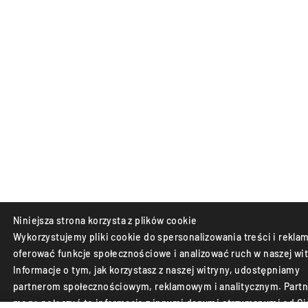
Niniejsza strona korzysta z plików cookie
Wykorzystujemy pliki cookie do spersonalizowania treści i reklam
oferować funkcje społecznościowe i analizować ruch w naszej wit
Informacje o tym, jak korzystasz z naszej witryny, udostępniamy
partnerom społecznościowym, reklamowym i analitycznym. Partn
mogą połączyć te informacje z innymi danymi otrzymanymi od Ci