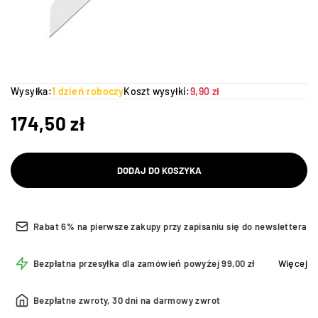
Wysyłka:
1 dzień roboczy
Koszt wysyłki:
9,90 zł
174,50
zł
DODAJ DO KOSZYKA
Rabat 6% na pierwsze zakupy przy zapisaniu się do newslettera
Bezpłatna przesyłka dla zamówień powyżej 99,00 zł
Więcej
Bezpłatne zwroty, 30 dni na darmowy zwrot