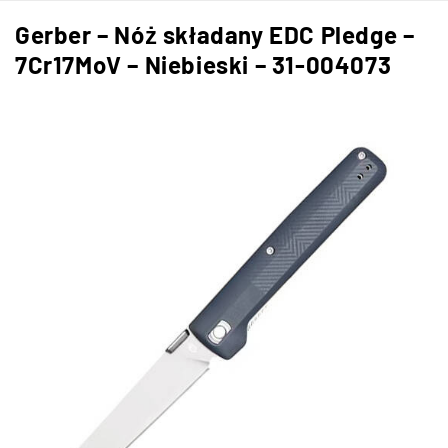
Gerber – Nóż składany EDC Pledge –
7Cr17MoV – Niebieski – 31-004073