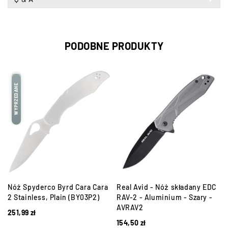
PODOBNE PRODUKTY
WYPRZEDANE
Nóż Spyderco Byrd Cara Cara
Real Avid - Nóż składany EDC
2 Stainless, Plain (BY03P2)
RAV-2 - Aluminium - Szary -
AVRAV2
251,99
zł
154,50
zł