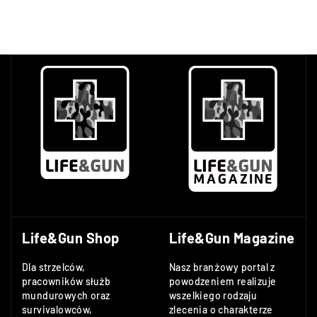
Life&Gun Shop
Life&Gun Magazine
Dla strzelców,
Nasz branżowy portal z
pracowników służb
powodzeniem realizuje
mundurowych oraz
wszelkiego rodzaju
survivalowców,
zlecenia o charakterze