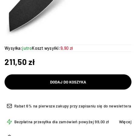
Wysyłka:
jutro
Koszt wysyłki:
9,90 zł
211,50
zł
DODAJ DO KOSZYKA
Rabat 6% na pierwsze zakupy przy zapisaniu się do newslettera
Bezpłatna przesyłka dla zamówień powyżej 99,00 zł
Więcej