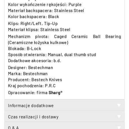
Kolor wykończenie rękojeści: Purple
Materiał backspacera: Stainless Steel
Kolor backspacera: Black
Klips:
Right/Left, Tip-Up
Materiał klipsa:
Stainless Steel
Mechanizm pivota:
Caged Ceramic Ball Bearing
(Ceramiczne łożyska kulkowe)
Blokada: B-Lock
Sposób otwierania: Manual, dual thumb stud
Dodatkowe akcesoria: b.d.
Designer: Bestechman
Marka: Bestechman
Producent: Bestech Knives
Kraj pochodzenia: P.R.C
Opracowanie: firma
Sharg®
Informacje dodatkowe
▼
Czas realizacji i dostawy
▼
Q & A
▼