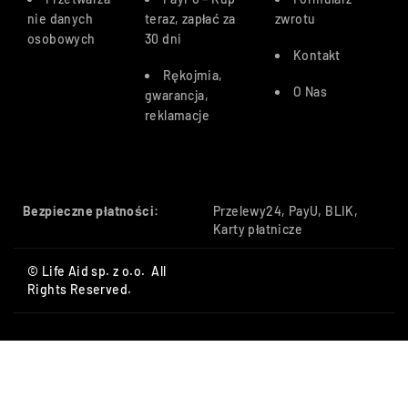
nie danych
teraz, zapłać za
zwrotu
osobowych
30 dn
i
Kontakt
Rękojmia,
O Nas
gwarancja,
reklamacje
Bezpieczne płatności:
Przelewy24, PayU, BLIK,
Karty płatnicze
© Life Aid sp. z o.o. All
Rights Reserved.