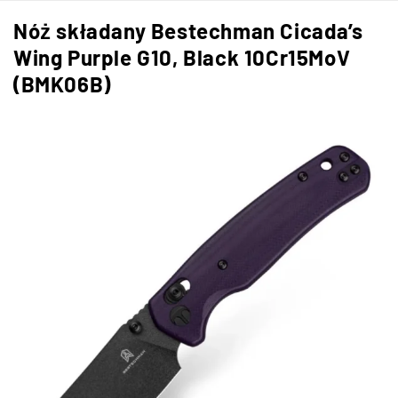
Nóż składany Bestechman Cicada’s
Wing Purple G10, Black 10Cr15MoV
(BMK06B)