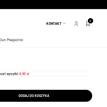
0
KONTAKT
Gun Magazine
oszt wysyłki:
9,90 zł
DODAJ DO KOSZYKA