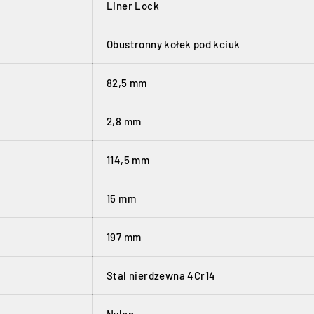
Liner Lock
Obustronny kołek pod kciuk
82,5 mm
2,8 mm
114,5 mm
15 mm
197 mm
Stal nierdzewna 4Cr14