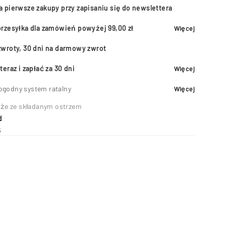
a pierwsze zakupy przy zapisaniu się do newslettera
przesyłka dla zamówień powyżej 99,00 zł
Więcej
zwroty, 30 dni na darmowy zwrot
teraz i zapłać za 30 dni
Więcej
ogodny system ratalny
Więcej
że ze składanym ostrzem
d
6