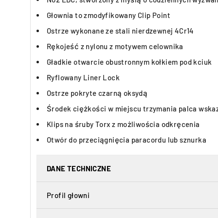
Głownia to zmodyfikowany Clip Point
Ostrze wykonane ze stali nierdzewnej 4Cr14
Rękojeść z nylonu z motywem celownika
Gładkie otwarcie obustronnym kołkiem pod kciuk
Ryflowany Liner Lock
Ostrze pokryte czarną oksydą
Środek ciężkości w miejscu trzymania palca wska
Klips na śruby Torx z możliwościa odkręcenia
Otwór do przeciągnięcia paracordu lub sznurka
DANE TECHNICZNE
Profil głowni