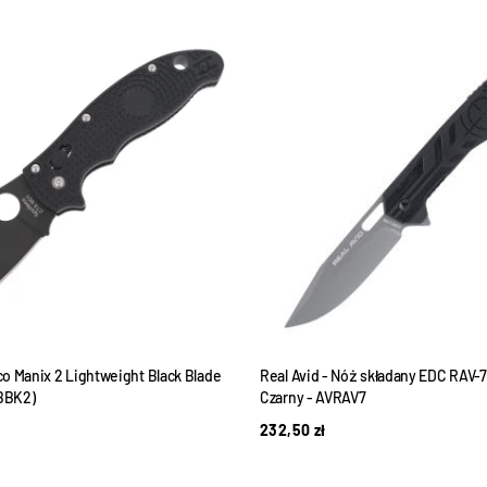
o Manix 2 Lightweight Black Blade
Real Avid - Nóż składany EDC RAV-7 
PBBK2)
Czarny - AVRAV7
232,50
zł