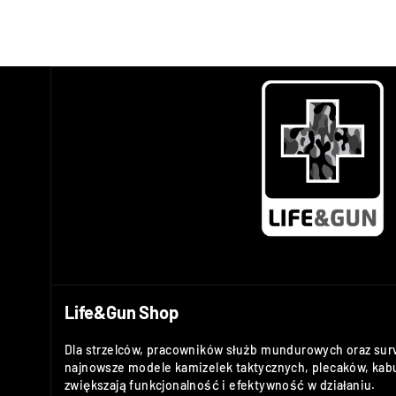
Life&Gun Shop
Dla strzelców, pracowników służb mundurowych oraz sur
najnowsze modele kamizelek taktycznych, plecaków, kabu
zwiększają funkcjonalność i efektywność w działaniu.