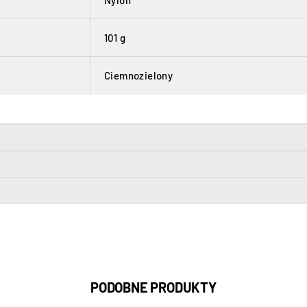
Nylon
101 g
Ciemnozielony
PODOBNE PRODUKTY