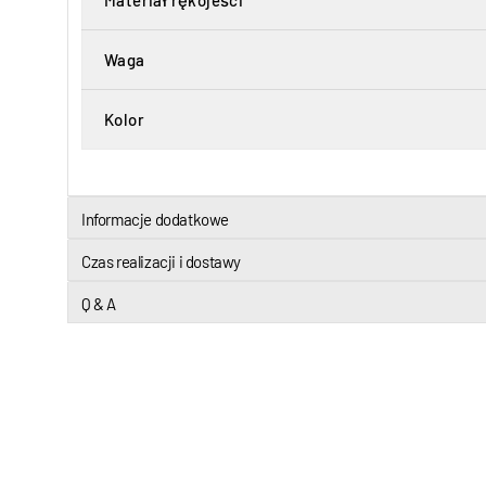
Materiał rękojeści
Waga
Kolor
Informacje dodatkowe
Czas realizacji i dostawy
Q & A