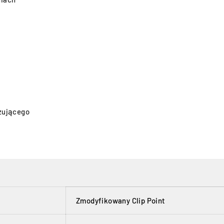
zującego
Zmodyfikowany Clip Point