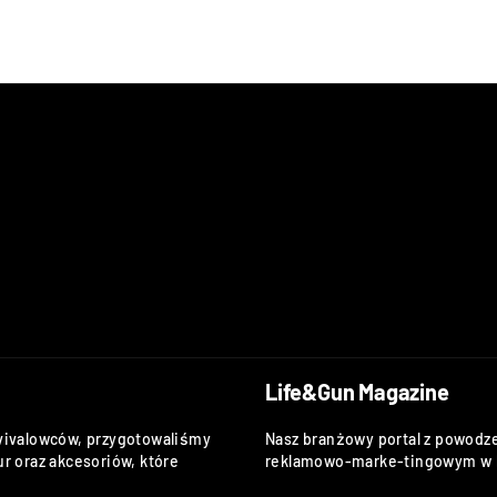
Life&Gun Magazine
vivalowców, przygotowaliśmy
Nasz branżowy portal z powodze
r oraz akcesoriów, które
reklamowo-marke-tingowym w k