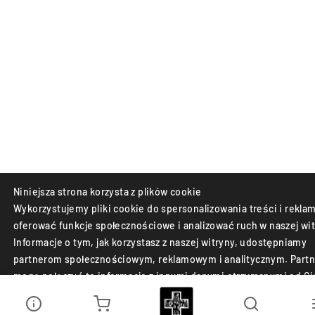
Niniejsza strona korzysta z plików cookie
Wykorzystujemy pliki cookie do spersonalizowania treści i reklam
oferować funkcje społecznościowe i analizować ruch w naszej wit
Informacje o tym, jak korzystasz z naszej witryny, udostępniamy
partnerom społecznościowym, reklamowym i analitycznym. Partn
mogą połączyć te informacje z innymi danymi otrzymanymi od Ci
lub uzyskanymi podczas korzystania z ich usług.