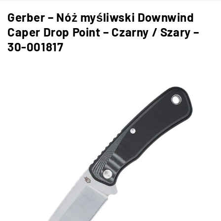
Gerber – Nóż myśliwski Downwind
Caper Drop Point – Czarny / Szary –
30-001817