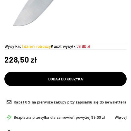
Wysyłka:
1 dzień roboczy
Koszt wysyłki:
9,90 zł
228,50
zł
DODAJ DO KOSZYKA
Rabat 6% na pierwsze zakupy przy zapisaniu się do newslettera
Bezpłatna przesyłka dla zamówień powyżej 99,00 zł
Więcej