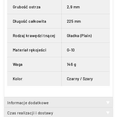
Grubość ostrza
2,9 mm
Długość całkowita
225 mm
Rodzaj krawędzi tnącej
Gładka (Plain)
Materiał rękojeści
G-10
Waga
146 g
Kolor
Czarny / Szary
Informacje dodatkowe
▼
Czas realizacji i dostawy
▼