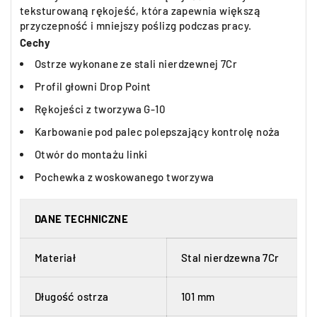
teksturowaną rękojeść, która zapewnia większą
przyczepność i mniejszy poślizg podczas pracy.
Cechy
Ostrze wykonane ze stali nierdzewnej 7Cr
Profil głowni Drop Point
Rękojeści z tworzywa G-10
Karbowanie pod palec polepszający kontrolę noża
Otwór do montażu linki
Pochewka z woskowanego tworzywa
DANE TECHNICZNE
Materiał
Stal nierdzewna 7Cr
Długość ostrza
101 mm