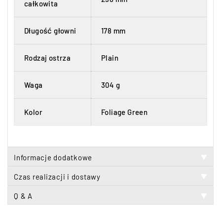
całkowita
Długość głowni
178 mm
Rodzaj ostrza
Plain
Waga
304 g
Kolor
Foliage Green
Informacje dodatkowe
▼
Czas realizacji i dostawy
▼
Q & A
▼