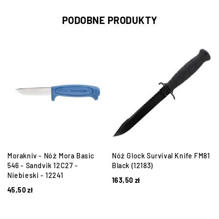
PODOBNE PRODUKTY
Morakniv - Nóż Mora Basic
Nóż Glock Survival Knife FM81
546 - Sandvik 12C27 -
Black (12183)
Niebieski - 12241
163,50
zł
45,50
zł