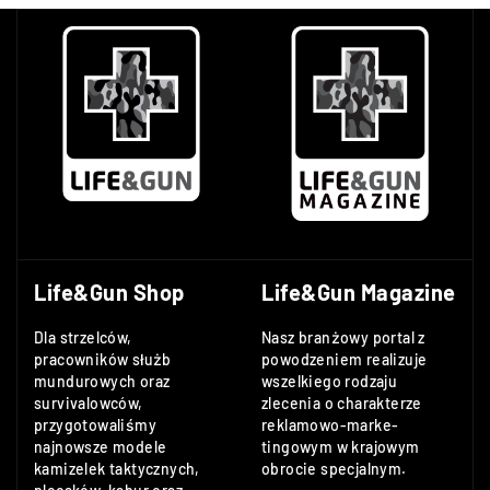
Life&Gun Shop
Life&Gun Magazine
Dla strzelców,
Nasz branżowy portal z
pracowników służb
powodzeniem realizuje
mundurowych oraz
wszelkiego rodzaju
survivalowców,
zlecenia o charakterze
przygotowaliśmy
reklamowo-marke-
najnowsze modele
tingowym w krajowym
kamizelek taktycznych,
obrocie specjalnym.