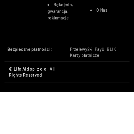
Rękojmia,
O Nas
gwarancja,
reklamacje
Bezpieczne płatności:
Przelewy24, PayU, BLIK,
Karty płatnicze
© Life Aid sp. z o.o. All
Rights Reserved.