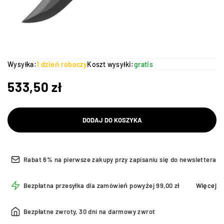
Wysyłka:
1 dzień roboczy
Koszt wysyłki:
gratis
533,50
zł
DODAJ DO KOSZYKA
Rabat 6% na pierwsze zakupy przy zapisaniu się do newslettera
Bezpłatna przesyłka dla zamówień powyżej 99,00 zł
Więcej
Bezpłatne zwroty, 30 dni na darmowy zwrot