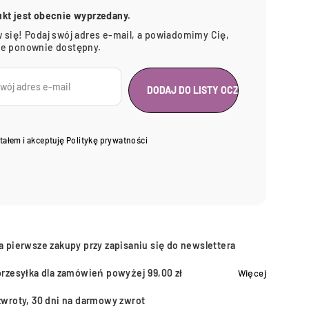
ukt jest obecnie wyprzedany.
 się! Podaj swój adres e-mail, a powiadomimy Cię,
ie ponownie dostępny.
tałem i akceptuję
Politykę prywatności
a pierwsze zakupy przy zapisaniu się do newslettera
przesyłka dla zamówień powyżej 99,00 zł
Więcej
zwroty, 30 dni na darmowy zwrot