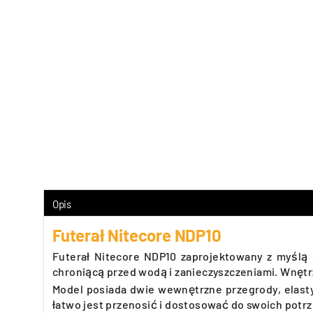
Opis
Futerał Nitecore NDP10
Futerał Nitecore NDP10 zaprojektowany z myślą
chroniącą przed wodą i zanieczyszczeniami. Wnętr
Model posiada dwie wewnętrzne przegrody, elast
łatwo jest przenosić i dostosować do swoich potrz