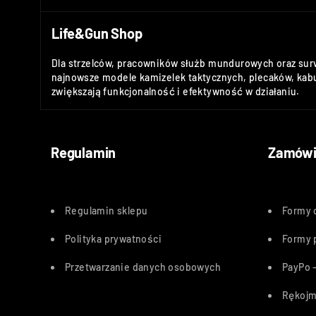
Life&Gun Shop
Dla strzelców, pracowników służb mundurowych oraz sur
najnowsze modele kamizelek taktycznych, plecaków, kabu
zwiększają funkcjonalność i efektywność w działaniu.
Regulamin
Zamówi
Regulamin sklepu
Formy 
Polityka
prywatności
Formy 
Przetwarzanie danych osobowych
PayPo –
Rękojm