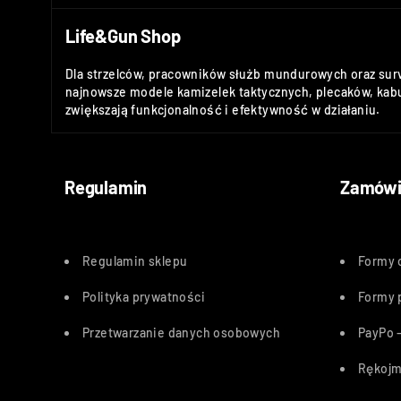
Life&Gun Shop
Dla strzelców, pracowników służb mundurowych oraz sur
najnowsze modele kamizelek taktycznych, plecaków, kabu
zwiększają funkcjonalność i efektywność w działaniu.
Regulamin
Zamówi
Regulamin sklepu
Formy 
Polityka
prywatności
Formy 
Przetwarzanie danych osobowych
PayPo –
Rękojm