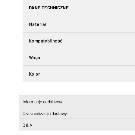
DANE TECHNICZNE
Materiał
Kompatybilność
Waga
Kolor
Informacje dodatkowe
Czas realizacji i dostawy
Q & A