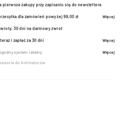
a pierwsze zakupy przy zapisaniu się do newslettera
przesyłka dla zamówień powyżej 99,00 zł
Więcej
zwroty, 30 dni na darmowy zwrot
teraz i zapłać za 30 dni
Więcej
ogodny system ratalny
Więcej
cesoria do kolimatorów