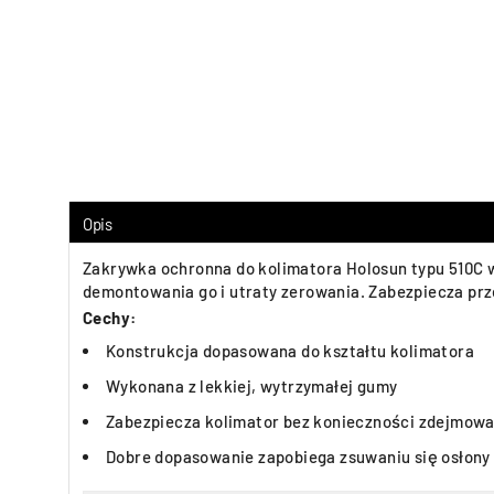
Opis
Zakrywka ochronna do kolimatora Holosun typu 510C w
demontowania go i utraty zerowania. Zabezpiecza p
Cechy:
Konstrukcja dopasowana do kształtu kolimatora
Wykonana z lekkiej, wytrzymałej gumy
Zabezpiecza kolimator bez konieczności zdejmowan
Dobre dopasowanie zapobiega zsuwaniu się osłony