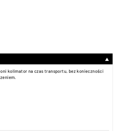
▼
oni kolimator na czas transportu, bez konieczności
czeniem.