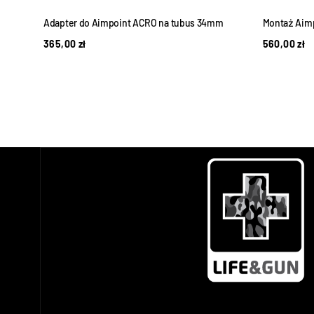
 do
Adapter do Aimpoint ACRO na tubus 34mm
Montaż Aim
365,00
zł
560,00
zł