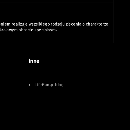
niem realizuje wszelkiego rodzaju zlecenia o charakterze
rajowym obrocie specjalnym.
Inne
LifeGun.pl blog