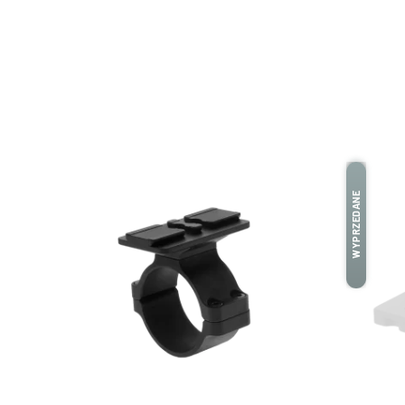
WYPRZEDANE