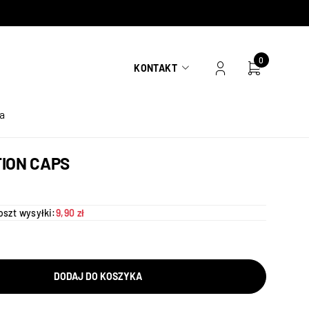
0
KONTAKT
a
TION CAPS
oszt wysyłki:
9,90 zł
DODAJ DO KOSZYKA