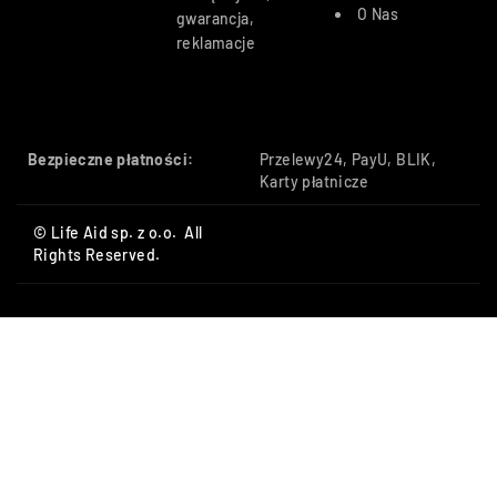
O Nas
gwarancja,
reklamacje
Bezpieczne płatności:
Przelewy24, PayU, BLIK,
Karty płatnicze
© Life Aid sp. z o.o. All
Rights Reserved.