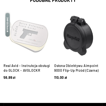
PODOBNE PRODUKTY
WYPRZEDANE
Real Avid - Instrukcja obsługi
Osłona Obiektywu Aimpoint
do GLOCK - AVGLOCKR
9000 Flip-Up Przód (Czarna)
56,99
zł
110,00
zł