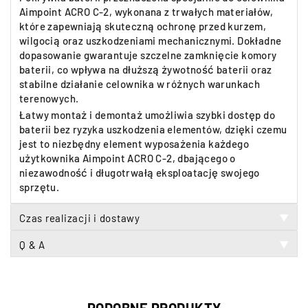
Aimpoint ACRO C-2, wykonana z trwałych materiałów,
które zapewniają skuteczną ochronę przed kurzem,
wilgocią oraz uszkodzeniami mechanicznymi. Dokładne
dopasowanie gwarantuje szczelne zamknięcie komory
baterii, co wpływa na dłuższą żywotność baterii oraz
stabilne działanie celownika w różnych warunkach
terenowych.
Łatwy montaż i demontaż umożliwia szybki dostęp do
baterii bez ryzyka uszkodzenia elementów, dzięki czemu
jest to niezbędny element wyposażenia każdego
użytkownika Aimpoint ACRO C-2, dbającego o
niezawodność i długotrwałą eksploatację swojego
sprzętu.
Czas realizacji i dostawy
▼
Q & A
▼