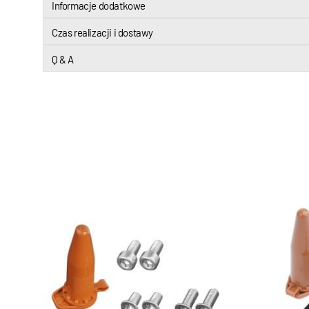
Informacje dodatkowe
Czas realizacji i dostawy
Q & A