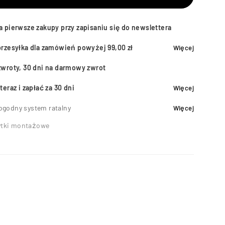
a pierwsze zakupy przy zapisaniu się do newslettera
przesyłka dla zamówień powyżej 99,00 zł
Więcej
zwroty, 30 dni na darmowy zwrot
teraz i zapłać za 30 dni
Więcej
ogodny system ratalny
Więcej
ytki montażowe