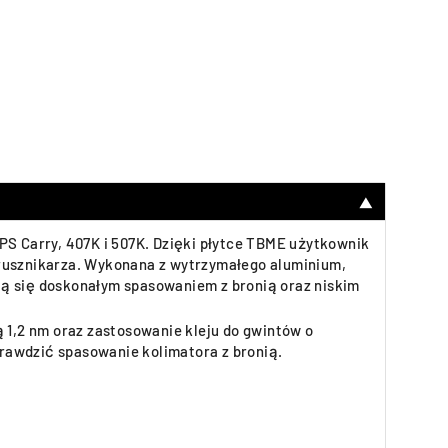
▼
 Carry, 407K i 507K. Dzięki płytce TBME użytkownik
 rusznikarza. Wykonana z wytrzymałego aluminium,
 się doskonałym spasowaniem z bronią oraz niskim
 1,2 nm oraz zastosowanie kleju do gwintów o
prawdzić spasowanie kolimatora z bronią.