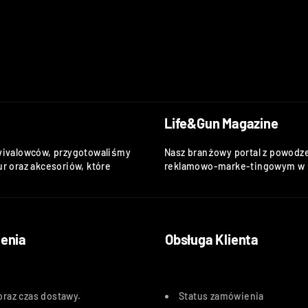
Life&Gun Magazine
vivalowców, przygotowaliśmy
Nasz branżowy portal z powodze
r oraz akcesoriów, które
reklamowo-marke-tingowym w k
enia
Obsługa Klienta
oraz czas dostawy
.
Status zamówienia