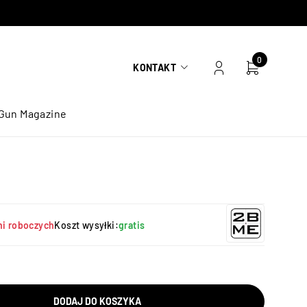
0
KONTAKT
Gun Magazine
ni roboczych
Koszt wysyłki:
gratis
DODAJ DO KOSZYKA