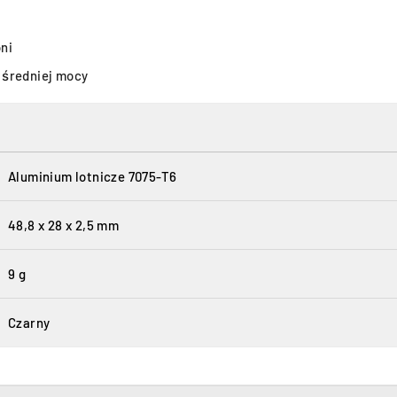
ni
 średniej mocy
Aluminium lotnicze 7075-T6
48,8 x 28 x 2,5 mm
9 g
Czarny