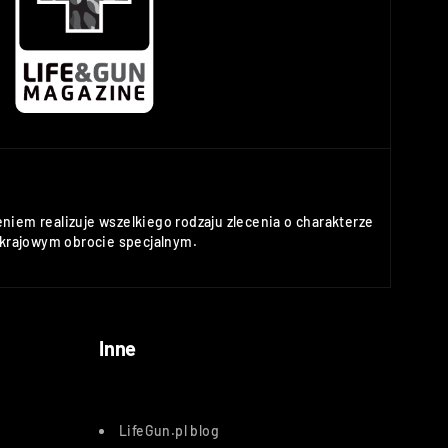
niem realizuje wszelkiego rodzaju zlecenia o charakterze
rajowym obrocie specjalnym.
Inne
LifeGun.pl blog