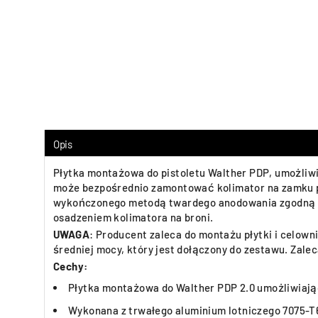
Opis
Płytka montażowa do pistoletu Walther PDP, umożliw
może bezpośrednio zamontować kolimator na zamku pis
wykończonego metodą twardego anodowania zgodną ze
osadzeniem kolimatora na broni.
UWAGA
: Producent zaleca do montażu płytki i celow
średniej mocy, który jest dołączony do zestawu. Zale
Cechy:
Płytka montażowa do Walther PDP 2.0 umożliwiają
Wykonana z trwałego aluminium lotniczego 7075-T6