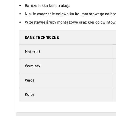
Bardzo lekka konstrukcja
Niskie osadzenie celownika kolimatorowego na bro
W zestawie śruby montażowe oraz klej do gwintów
DANE TECHNICZNE
Materiał
Wymiary
Waga
Kolor