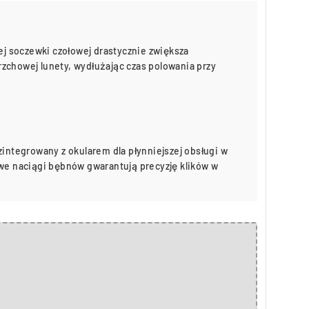
 soczewki czołowej drastycznie zwiększa
zchowej lunety, wydłużając czas polowania przy
zintegrowany z okularem dla płynniejszej obsługi w
owe naciągi bębnów gwarantują precyzję klików w