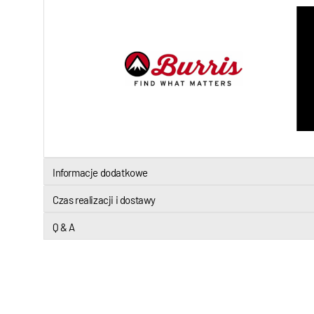
Informacje dodatkowe
Czas realizacji i dostawy
Q & A