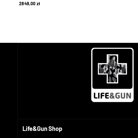
2849,00
zł
Life&Gun Shop