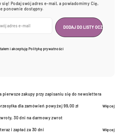
 się! Podaj swój adres e-mail, a powiadomimy Cię,
ie ponownie dostępny.
tałem i akceptuję
Politykę prywatności
a pierwsze zakupy przy zapisaniu się do newslettera
przesyłka dla zamówień powyżej 99,00 zł
Więcej
zwroty, 30 dni na darmowy zwrot
teraz i zapłać za 30 dni
Więcej