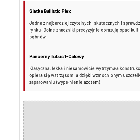
Siatka Ballistic Plex
Jedna z najbardziej czytelnych, skutecznych i sprawd
rynku. Dolne znaczniki precyzyjnie obrazują opad kuli
bębnów.
Pancerny Tubus 1-Calowy
Klasyczna, lekka i niesamowicie wytrzymała konstrukc
opiera się wstrząsom, a dzięki wzmocnionym uszczelk
zaparowaniu (wypełnienie azotem).