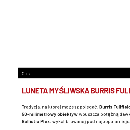
Opis
LUNETA MYŚLIWSKA BURRIS FULLF
Tradycja, na której możesz polegać.
Burris Fullfie
50-milimetrowy obiektyw
wpuszcza potężną dawkę 
Ballistic Plex
, wykalibrowanej pod najpopularniej