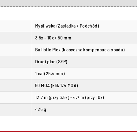
Myśliwska (Zasiadka / Podchód)
3.5x – 10x / 50 mm
Ballistic Plex (klasyczna kompensacja opadu)
Drugi plan (SFP)
1 cal (25.4 mm)
50 MOA (klik 1/4 MOA)
12.7 m (przy 3.5x) – 4.7 m (przy 10x)
425 g