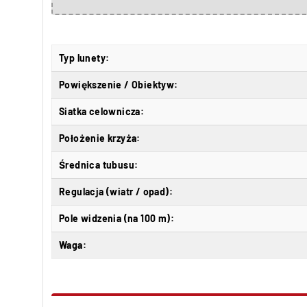
Typ lunety:
Powiększenie / Obiektyw:
Siatka celownicza:
Położenie krzyża:
Średnica tubusu:
Regulacja (wiatr / opad):
Pole widzenia (na 100 m):
Waga: