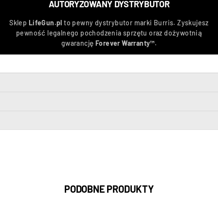
AUTORYZOWANY DYSTRYBUTOR
Sklep
LifeGun.pl
to pewny dystrybutor marki Burris. Zyskujesz
pewność legalnego pochodzenia sprzętu oraz dożywotnią
gwarancję
Forever Warranty™
.
PODOBNE PRODUKTY