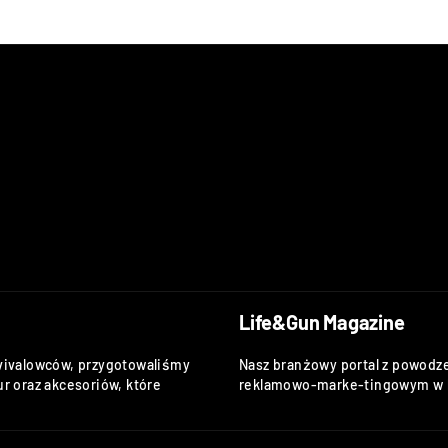
Life&Gun Magazine
vivalowców, przygotowaliśmy
Nasz branżowy portal z powodze
r oraz akcesoriów, które
reklamowo-marke-tingowym w k