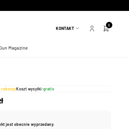
0
KONTAKT
Gun Magazine
ń roboczy
Koszt wysyłki:
gratis
zł
ukt jest obecnie wyprzedany.