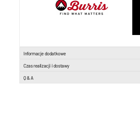
Informacje dodatkowe
Czas realizacji i dostawy
Q & A