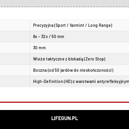
Precyzyjna (Sport / Varmint / Long Range)
8x – 32x / 50 mm
30 mm
Wieże taktyczne z blokadą (Zero Stop)
Boczna (od 50 jardów do nieskończoności)
High-Definition (HD) z warstwami antyrefleksyjny
LIFEGUN.PL