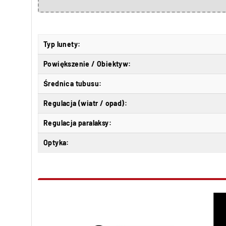
Typ lunety:
Powiększenie / Obiektyw:
Średnica tubusu:
Regulacja (wiatr / opad):
Regulacja paralaksy:
Optyka: