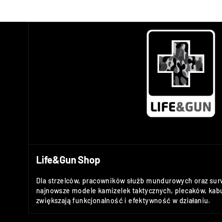
Life&Gun Shop
Dla strzelców, pracowników służb mundurowych oraz sur
najnowsze modele kamizelek taktycznych, plecaków, kabu
zwiększają funkcjonalność i efektywność w działaniu.