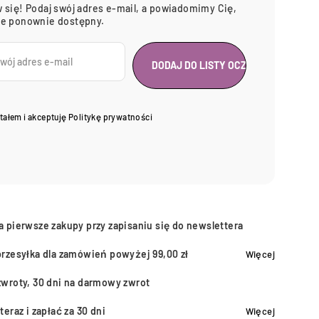
 się! Podaj swój adres e-mail, a powiadomimy Cię,
ie ponownie dostępny.
tałem i akceptuję
Politykę prywatności
a pierwsze zakupy przy zapisaniu się do newslettera
przesyłka dla zamówień powyżej 99,00 zł
Więcej
zwroty, 30 dni na darmowy zwrot
teraz i zapłać za 30 dni
Więcej