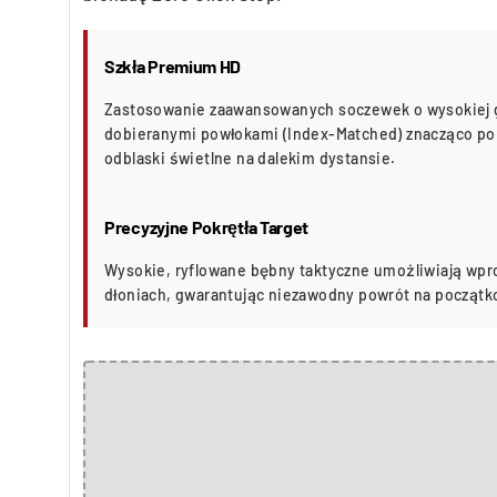
Szkła Premium HD
Zastosowanie zaawansowanych soczewek o wysokiej g
dobieranymi powłokami (Index-Matched) znacząco pop
odblaski świetlne na dalekim dystansie.
Precyzyjne Pokrętła Target
Wysokie, ryflowane bębny taktyczne umożliwiają wp
dłoniach, gwarantując niezawodny powrót na początko