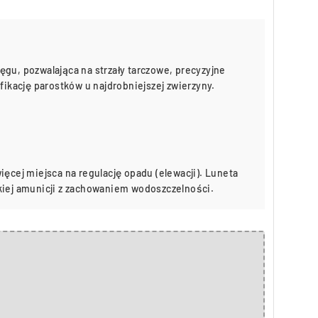
gu, pozwalająca na strzały tarczowe, precyzyjne
fikację parostków u najdrobniejszej zwierzyny.
ięcej miejsca na regulację opadu (elewacji). Luneta
kiej amunicji z zachowaniem wodoszczelności.