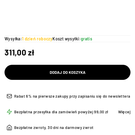
Wysyłka:
1 dzień roboczy
Koszt wysyłki:
gratis
311,00
zł
DODAJ DO KOSZYKA
Rabat 6% na pierwsze zakupy przy zapisaniu się do newslettera
Bezpłatna przesyłka dla zamówień powyżej 99,00 zł
Więcej
Bezpłatne zwroty, 30 dni na darmowy zwrot