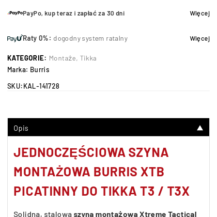
PayPo, kup teraz i zapłać za 30 dni
Więcej
Raty 0%:
dogodny system ratalny
Więcej
KATEGORIE:
Montaże
,
Tikka
Marka:
Burris
SKU:
KAL-141728
Opis
▼
JEDNOCZĘŚCIOWA SZYNA
MONTAŻOWA BURRIS XTB
PICATINNY DO TIKKA T3 / T3X
Solidna, stalowa
szyna montażowa Xtreme Tactical