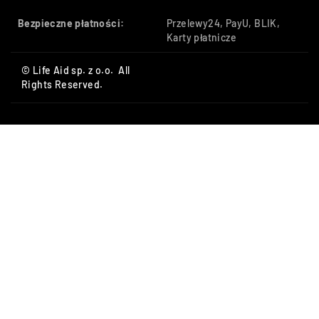
Bezpieczne płatności:
Przelewy24, PayU, BLIK,
Karty płatnicze
© Life Aid sp. z o.o. All
Rights Reserved.