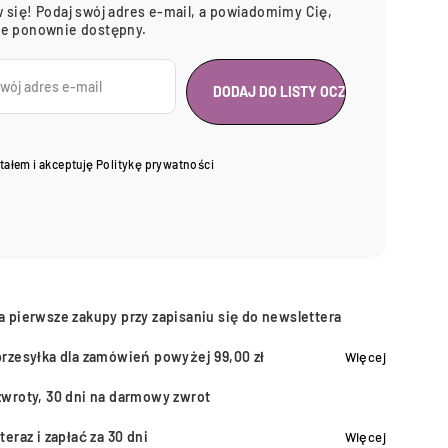
 się! Podaj swój adres e-mail, a powiadomimy Cię,
ie ponownie dostępny.
tałem i akceptuję
Politykę prywatności
a pierwsze zakupy przy zapisaniu się do newslettera
przesyłka dla zamówień powyżej 99,00 zł
Więcej
zwroty, 30 dni na darmowy zwrot
teraz i zapłać za 30 dni
Więcej