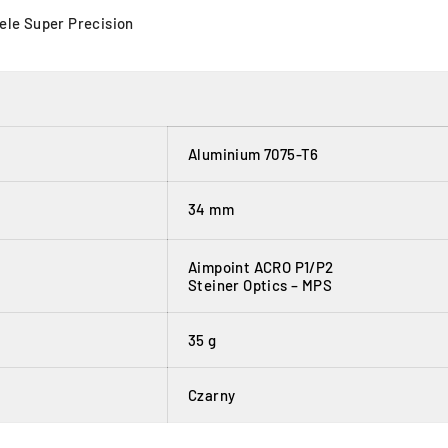
ele Super Precision
Aluminium 7075-T6
34 mm
Aimpoint ACRO P1/P2
Steiner Optics – MPS⁣⁣
35 g
Czarny