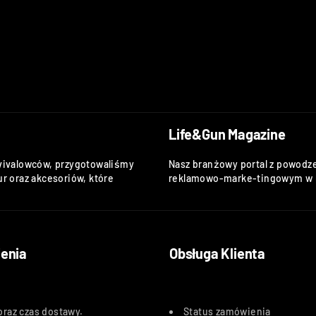
Life&Gun Magazine
vivalowców, przygotowaliśmy
Nasz branżowy portal z powodze
r oraz akcesoriów, które
reklamowo-marke-tingowym w k
enia
Obsługa Klienta
oraz czas dostawy
.
Status zamówienia