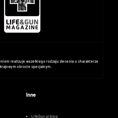
niem realizuje wszelkiego rodzaju zlecenia o charakterze
rajowym obrocie specjalnym.
Inne
LifeGun.pl blog