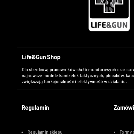
Life&Gun Shop
Dla strzelców, pracowników służb mundurowych oraz sur
najnowsze modele kamizelek taktycznych, plecaków, kabu
zwiększają funkcjonalność i efektywność w działaniu.
Regulamin
Zamówi
Regulamin sklepu
Formy 