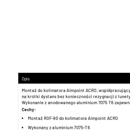
Opis
Montaż do kolimatora Aimpoint ACRO, współpracujący z
na krótki dystans bez konieczności rezygnacji z lunet
Wykonanie z anodowanego aluminium 7075 T6 zapewni
Cechy:
Montaż ROF-90 do kolimatora Aimpoint ACRO
Wykonany z aluminium 7075-T6