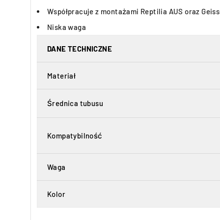
Współpracuje z montażami Reptilia AUS oraz Geiss
Niska waga
DANE TECHNICZNE
Materiał
Średnica tubusu
Kompatybilność
Waga
Kolor