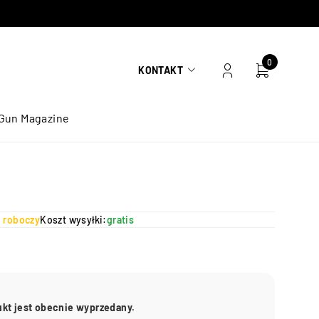
0
KONTAKT
Gun Magazine
ń roboczy
Koszt wysyłki:
gratis
ukt jest obecnie wyprzedany.