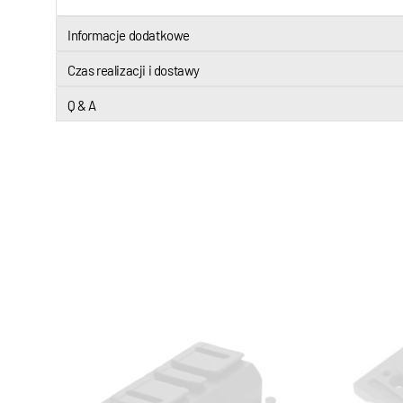
Informacje dodatkowe
Czas realizacji i dostawy
Q & A