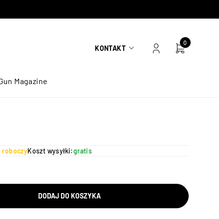
0
KONTAKT
Gun Magazine
ń roboczy
Koszt wysyłki:
gratis
DODAJ DO KOSZYKA