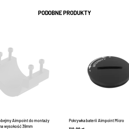
PODOBNE PRODUKTY
obejmy Aimpoint do montaży
Pokrywka baterii Aimpoint Micro
na wysokość 39mm