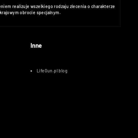
niem realizuje wszelkiego rodzaju zlecenia o charakterze
rajowym obrocie specjalnym.
Inne
LifeGun.pl blog