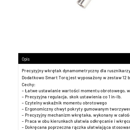
Opis
Precyzyjny wkrętak dynamometryczny dla rusznikarzy.
Dodatkowo Smart Torq jest wyposażony w zestaw 12 bi
Cechy:
– Łatwe ustawianie wartości momentu obrotowego, w z
– Precyzyjna regulacja, skok ustawienia co 1 in-lb.
– Czytelny wskaźnik momentu obrotowego
– Ergonomiczny chwyt pokryty gumowanym tworzyw
– Precyzyjny mechanizm wkrętaka, wykonany w całośc
– Praca w obu kierunkach ułatwia odkręcanie i wkręc
– Dokręcana poprzeczna rączka ułatwiająca stosowani