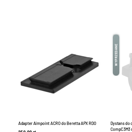
WYPRZEDANE
Adapter Aimpoint ACRO do Beretta APX RDO
Dystans do 
CompC3M3 