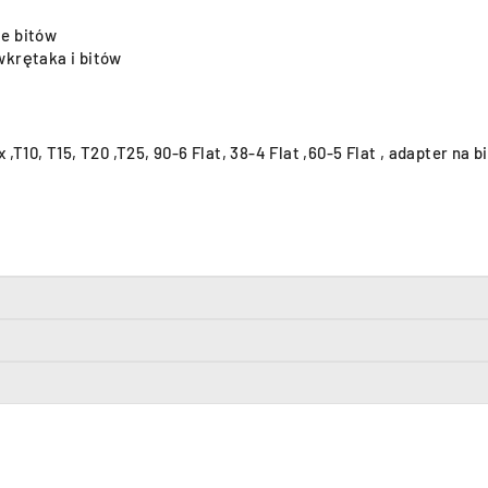
ie bitów
wkrętaka i bitów
,T10, T15, T20 ,T25, 90-6 Flat, 38-4 Flat ,60-5 Flat , adapter na