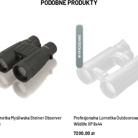
PODOBNE PRODUKTY
WYPRZEDANE
netka Myśliwska Steiner Observer
Profesjonalna Lornetka Outdoorowa
)
Wildlife XP 8x44
7200,00
zł