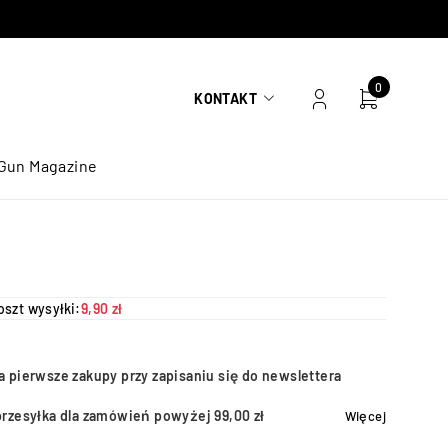
0
KONTAKT
Gun Magazine
oszt wysyłki:
9,90 zł
a pierwsze zakupy przy zapisaniu się do newslettera
przesyłka dla zamówień powyżej 99,00 zł
Więcej