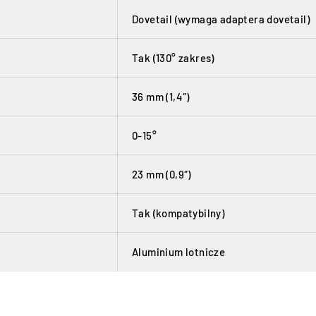
Dovetail (wymaga adaptera dovetail)
Tak (130° zakres)
36 mm (1,4″)
0-15°
23 mm (0,9″)
Tak (kompatybilny)
Aluminium lotnicze