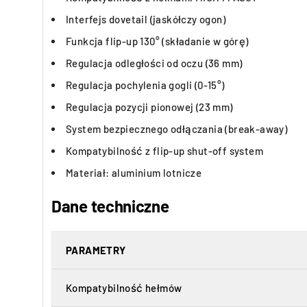
Interfejs dovetail (jaskółczy ogon)
Funkcja flip-up 130° (składanie w górę)
Regulacja odległości od oczu (36 mm)
Regulacja pochylenia gogli (0-15°)
Regulacja pozycji pionowej (23 mm)
System bezpiecznego odłączania (break-away)
Kompatybilność z flip-up shut-off system
Materiał: aluminium lotnicze
Dane techniczne
PARAMETRY
Kompatybilność hełmów