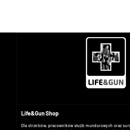
Life&Gun Shop
Dla strzelców, pracowników służb mundurowych oraz sur