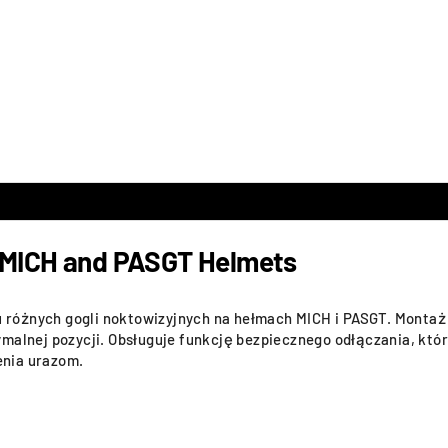
r MICH and PASGT Helmets
różnych gogli noktowizyjnych na hełmach MICH i PASGT. Montaż
malnej pozycji. Obsługuje funkcję bezpiecznego odłączania, któ
enia urazom.