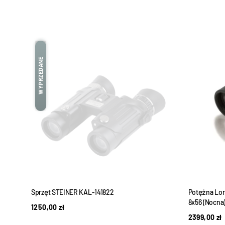
WYPRZEDANE
Sprzęt STEINER KAL-141822
Potężna Lor
8x56 (Nocna
1250,00
zł
2399,00
zł