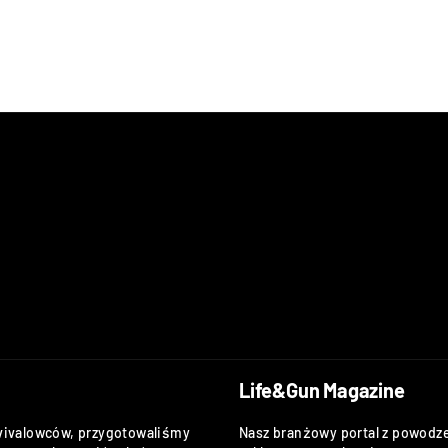
Life&Gun Magazine
vivalowców, przygotowaliśmy
Nasz branżowy portal z powodze