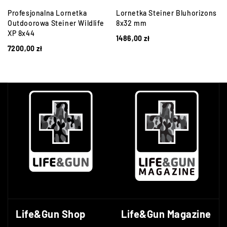
Profesjonalna Lornetka
Lornetka Steiner Bluhorizons
Outdoorowa Steiner Wildlife
8x32 mm
XP 8x44
1486,00
zł
7200,00
zł
Life&Gun Shop
Life&Gun Magazine