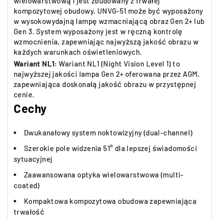
wielowarstwową i jest zbudowany z trwałej
kompozytowej obudowy. UNVG-51 może być wyposażony
w wysokowydajną lampę wzmacniającą obraz Gen 2+ lub
Gen 3. System wyposażony jest w ręczną kontrolę
wzmocnienia, zapewniając najwyższą jakość obrazu w
każdych warunkach oświetleniowych.
Wariant NL1:
Wariant NL1 (Night Vision Level 1) to
najwyższej jakości lampa Gen 2+ oferowana przez AGM,
zapewniająca doskonałą jakość obrazu w przystępnej
cenie.
Cechy
Dwukanałowy system noktowizyjny (dual-channel)
Szerokie pole widzenia 51° dla lepszej świadomości
sytuacyjnej
Zaawansowana optyka wielowarstwowa (multi-
coated)
Kompaktowa kompozytowa obudowa zapewniająca
trwałość