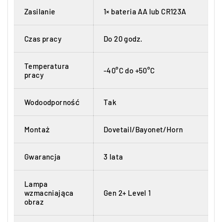
Zasilanie
1× bateria AA lub CR123A
Czas pracy
Do 20 godz.
Temperatura
-40°C do +50°C
pracy
Wodoodporność
Tak
Montaż
Dovetail/Bayonet/Horn
Gwarancja
3 lata
Lampa
wzmacniająca
Gen 2+ Level 1
obraz