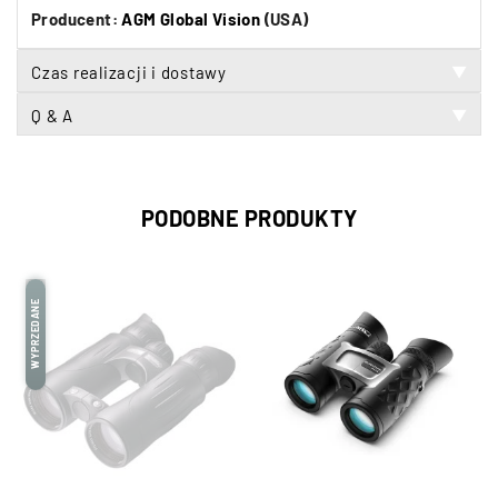
Producent:
AGM Global Vision
(USA)
Czas realizacji i dostawy
▼
Q & A
▼
PODOBNE PRODUKTY
WYPRZEDANE