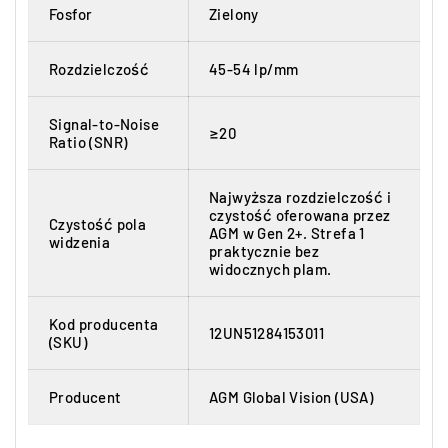
Fosfor
Zielony
Rozdzielczość
45-54 lp/mm
Signal-to-Noise
≥20
Ratio (SNR)
Najwyższa rozdzielczość i
czystość oferowana przez
Czystość pola
AGM w Gen 2+. Strefa 1
widzenia
praktycznie bez
widocznych plam.
Kod producenta
12UN51284153011
(SKU)
Producent
AGM Global Vision (USA)