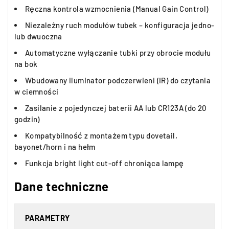
Ręczna kontrola wzmocnienia (Manual Gain Control)
Niezależny ruch modułów tubek – konfiguracja jedno-
lub dwuoczna
Automatyczne wyłączanie tubki przy obrocie modułu
na bok
Wbudowany iluminator podczerwieni (IR) do czytania
w ciemności
Zasilanie z pojedynczej baterii AA lub CR123A (do 20
godzin)
Kompatybilność z montażem typu dovetail,
bayonet/horn i na hełm
Funkcja bright light cut-off chroniąca lampę
Dane techniczne
PARAMETRY