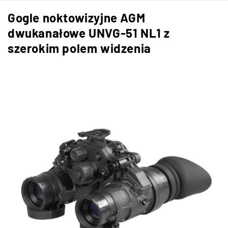
Gogle noktowizyjne AGM
dwukanałowe UNVG-51 NL1 z
szerokim polem widzenia