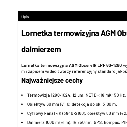
Opis
Lornetka termowizyjna AGM Obs
dalmierzem
Lornetka termowizyjna AGM ObservIR LRF 60-1280
wy
m i zapisem wideo tworzy referencyjny standard jakoś
Najważniejsze cechy
Termowizja 1280×1024, 12 µm, NETD < 18 mK; 50 Hz.
Obiektyw 60 mm F/1.0; detekcja do ok. 3100 m.
Cyfrowy kanał 4K (3840×2160), obiektyw 60 mm F/2
Dalmierz 1000 m (±1 m), IR 850 nm; GPS, kompas, PI