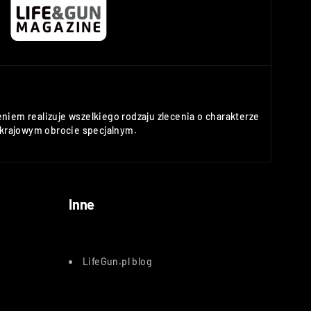
niem realizuje wszelkiego rodzaju zlecenia o charakterze
rajowym obrocie specjalnym.
Inne
LifeGun.pl blog