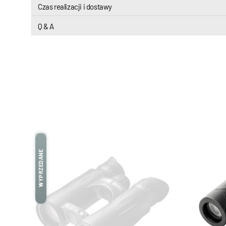
Czas realizacji i dostawy
Q & A
WYPRZEDANE