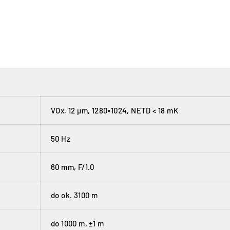
VOx, 12 µm, 1280×1024, NETD < 18 mK
50 Hz
60 mm, F/1.0
do ok. 3100 m
do 1000 m, ±1 m