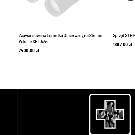
Zaawansowana Lornetka Obserwacyjna Steiner
Sprzęt STEI
Wildlife XP 10x44
1887,00
zł
7400,00
zł