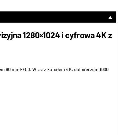
▼
zyjna 1280×1024 i cyfrowa 4K z
wem 60 mm F/1.0. Wraz z kanałem 4K, dalmierzem 1000