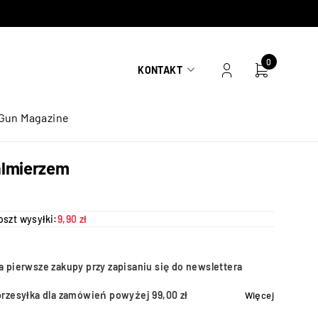
0
KONTAKT
Gun Magazine
almierzem
oszt wysyłki:
9,90 zł
a pierwsze zakupy przy zapisaniu się do newslettera
przesyłka dla zamówień powyżej 99,00 zł
Więcej