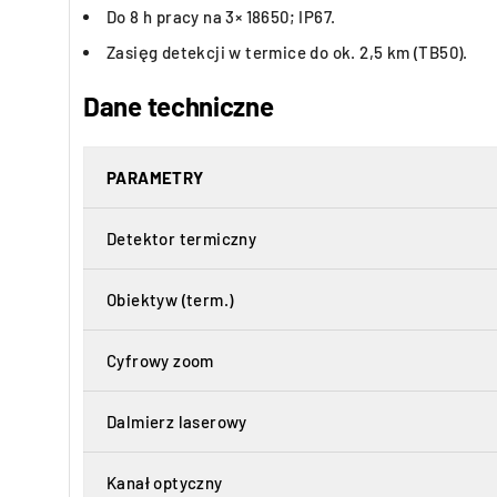
Do 8 h pracy na 3× 18650; IP67.
Zasięg detekcji w termice do ok. 2,5 km (TB50).
Dane techniczne
PARAMETRY
Detektor termiczny
Obiektyw (term.)
Cyfrowy zoom
Dalmierz laserowy
Kanał optyczny