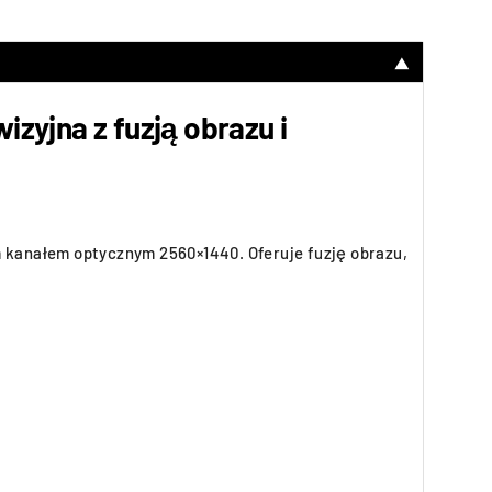
▼
yjna z fuzją obrazu i
 kanałem optycznym 2560×1440. Oferuje fuzję obrazu,