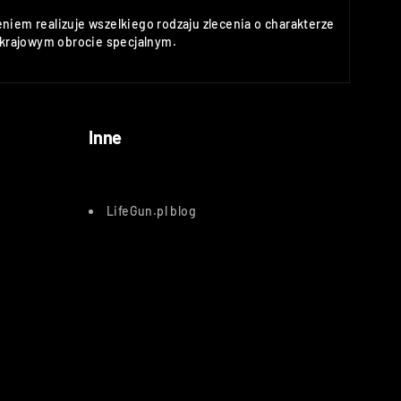
niem realizuje wszelkiego rodzaju zlecenia o charakterze
rajowym obrocie specjalnym.
Inne
LifeGun.pl blog