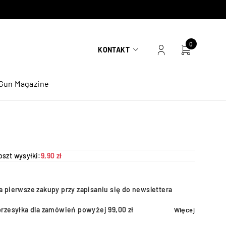
0
KONTAKT
Gun Magazine
oszt wysyłki:
9,90 zł
a pierwsze zakupy przy zapisaniu się do newslettera
przesyłka dla zamówień powyżej 99,00 zł
Więcej