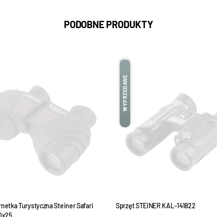
PODOBNE PRODUKTY
WYPRZEDANE
netka Turystyczna Steiner Safari
Sprzęt STEINER KAL-141822
10x25