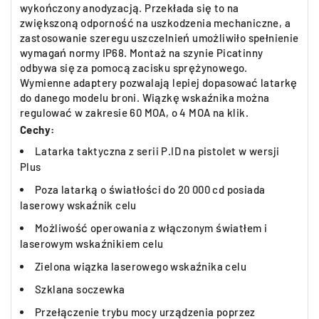
wykończony anodyzacją. Przekłada się to na
zwiększoną odporność na uszkodzenia mechaniczne, a
zastosowanie szeregu uszczelnień umożliwiło spełnienie
wymagań normy IP68. Montaż na szynie Picatinny
odbywa się za pomocą zacisku sprężynowego.
Wymienne adaptery pozwalają lepiej dopasować latarkę
do danego modelu broni. Wiązkę wskaźnika można
regulować w zakresie 60 MOA, o 4 MOA na klik.
Cechy:
Latarka taktyczna z serii P.ID na pistolet w wersji
Plus
Poza latarką o światłości do 20 000 cd posiada
laserowy wskaźnik celu
Możliwość operowania z włączonym światłem i
laserowym wskaźnikiem celu
Zielona wiązka laserowego wskaźnika celu
Szklana soczewka
Przełączenie trybu mocy urządzenia poprzez