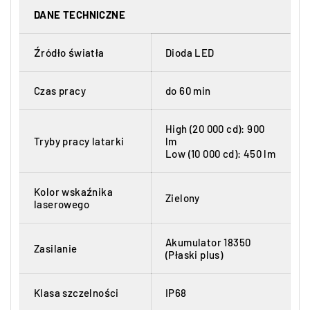
DANE TECHNICZNE
Źródło światła
Dioda LED
Czas pracy
do 60 min
High (20 000 cd): 900
Tryby pracy latarki
lm
Low (10 000 cd): 450 lm
Kolor wskaźnika
Zielony
laserowego
Akumulator 18350
Zasilanie
(Płaski plus)
Klasa szczelności
IP68