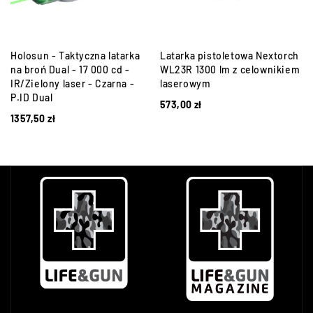
m
Holosun - Taktyczna latarka
Latarka pistoletowa Nextorch
na broń Dual - 17 000 cd -
WL23R 1300 lm z celownikiem
IR/Zielony laser - Czarna -
laserowym
P.ID Dual
573,00
zł
1357,50
zł