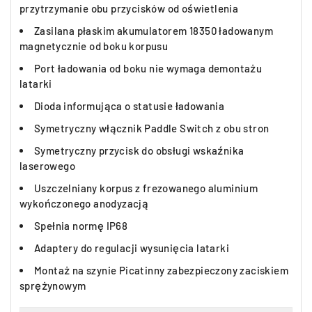
przytrzymanie obu przycisków od oświetlenia
Zasilana płaskim akumulatorem 18350 ładowanym
magnetycznie od boku korpusu
Port ładowania od boku nie wymaga demontażu
latarki
Dioda informująca o statusie ładowania
Symetryczny włącznik Paddle Switch z obu stron
Symetryczny przycisk do obsługi wskaźnika
laserowego
Uszczelniany korpus z frezowanego aluminium
wykończonego anodyzacją
Spełnia normę IP68
Adaptery do regulacji wysunięcia latarki
Montaż na szynie Picatinny zabezpieczony zaciskiem
sprężynowym