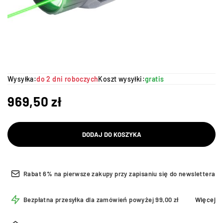
Wysyłka:
do 2 dni roboczych
Koszt wysyłki:
gratis
969,50
zł
DODAJ DO KOSZYKA
Rabat 6% na pierwsze zakupy przy zapisaniu się do newslettera
Bezpłatna przesyłka dla zamówień powyżej 99,00 zł
Więcej