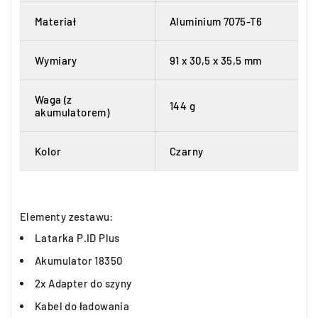
Materiał
Aluminium 7075-T6
Wymiary
91 x 30,5 x 35,5 mm
Waga (z
144 g
akumulatorem)
Kolor
Czarny
Elementy zestawu:
Latarka P.ID Plus
Akumulator 18350
2x Adapter do szyny
Kabel do ładowania