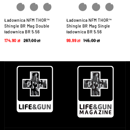
Ładownica NFM THOR™
Ładownica NFM THOR™
Shingle BR Mag Double
Shingle BR Mag Single
ładownica BR 5.56
ładownica BR 5.56
174,90
zł
267,00
zł
99,99
zł
145,00
zł