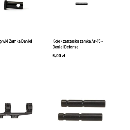
zywki Zamka Daniel
Kołek zatrzasku zamka Ar-15 -
Daniel Defense
6,00
zł