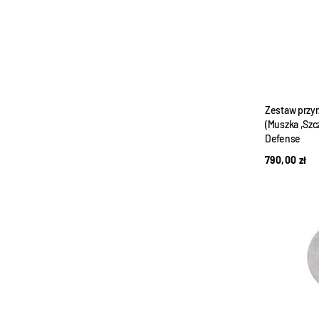
Zestaw przy
(Muszka ,Szc
Defense
790,00
zł