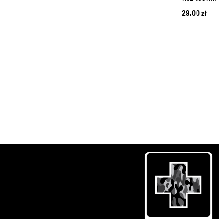
29,00
zł