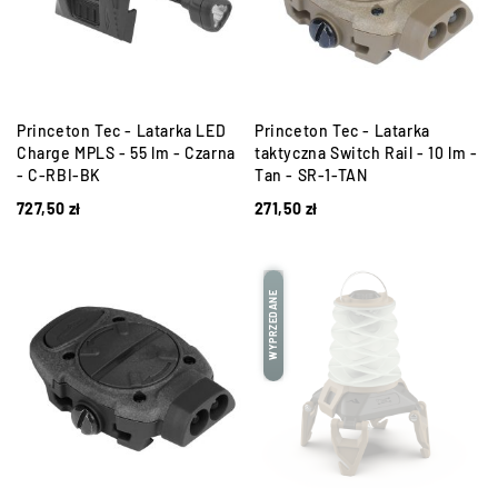
Princeton Tec - Latarka LED
Princeton Tec - Latarka
Charge MPLS - 55 lm - Czarna
taktyczna Switch Rail - 10 lm -
- C-RBI-BK
Tan - SR-1-TAN
727,50
zł
271,50
zł
WYPRZEDANE