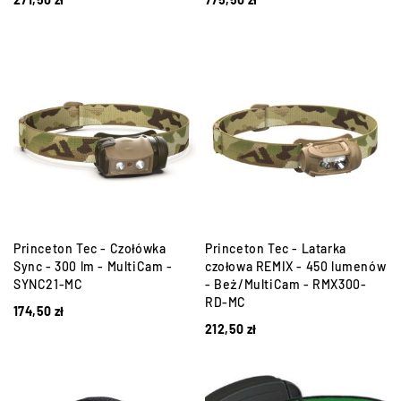
Princeton Tec - Czołówka
Princeton Tec - Latarka
Sync - 300 lm - MultiCam -
czołowa REMIX - 450 lumenów
SYNC21-MC
- Beż/MultiCam - RMX300-
RD-MC
174,50
zł
212,50
zł