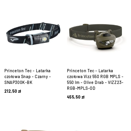
Princeton Tec - Latarka
Princeton Tec - Latarka
czołowa Snap - Czarny -
czołowa Vizz 550 RGB MPLS -
SNAP300K-BK
550 lm - Olive Drab - VIZZ23-
RGB-MPLS-OD
212,50
zł
455,50
zł