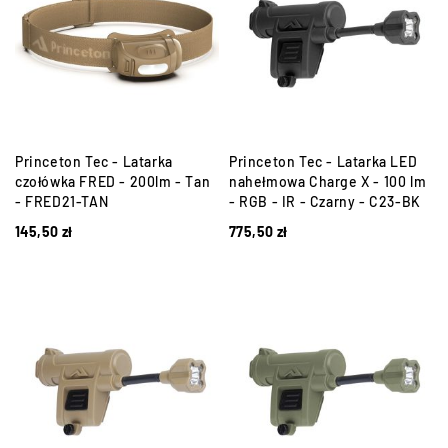
Princeton Tec - Latarka
Princeton Tec - Latarka LED
czołówka FRED - 200lm - Tan
nahełmowa Charge X - 100 lm
- FRED21-TAN
- RGB - IR - Czarny - C23-BK
145,50
zł
775,50
zł