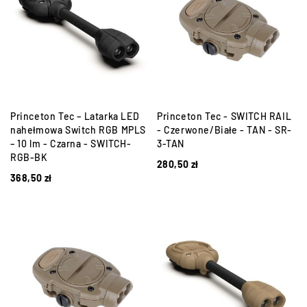
Princeton Tec – Latarka LED
Princeton Tec - SWITCH RAIL
nahełmowa Switch RGB MPLS
- Czerwone/Białe - TAN - SR-
– 10 lm - Czarna - SWITCH-
3-TAN
RGB-BK
280,50
zł
368,50
zł