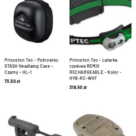
Princeton Tec - Pokrowiec
Princeton Tec - Latarka
STASH Headlamp Case -
czołowa REMIX
Czarny - HL-1
RECHARGEABLE - Kolor -
HYB-RC-WHT
73,50
zł
319,50
zł