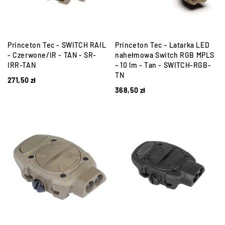
Princeton Tec - SWITCH RAIL
Princeton Tec – Latarka LED
- Czerwone/IR - TAN - SR-
nahełmowa Switch RGB MPLS
IRR-TAN
– 10 lm - Tan - SWITCH-RGB-
TN
271,50
zł
368,50
zł