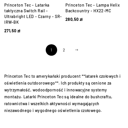
Princeton Tec - Latarka
Princeton Tec - Lampa Helix
taktyczna Switch Rail -
Backcountry - HX22-MC
Ultrabright LED - Czarny - SR-
280,50
zł
IRW-BK
271,50
zł
1
2
Princeton Tec to amerykański producent **latarek czołowych i
oświetlenia outdoorowego**. Ich produkty są cenione za
wytrzymałość, wodoodporność i innowacyjne systemy
montażu. Latarki Princeton Tec są idealne do bushcraftu,
ratownictwa i wszelkich aktywności wymagających
niezawodnego i wygodnego oświetlenia czołowego.