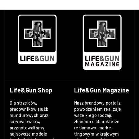
Life&Gun Shop
Life&Gun Magazine
Dla strzelców,
Nasz branżowy portal z
pracowników służb
powodzeniem realizuje
mundurowych oraz
wszelkiego rodzaju
survivalowców,
zlecenia o charakterze
przygotowaliśmy
reklamowo-marke-
najnowsze modele
tingowym w krajowym