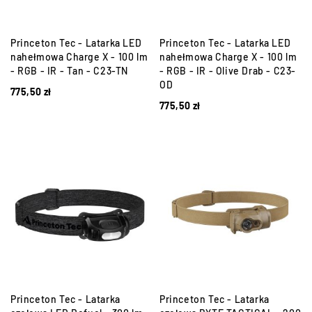
Princeton Tec - Latarka LED
Princeton Tec - Latarka LED
nahełmowa Charge X - 100 lm
nahełmowa Charge X - 100 lm
- RGB - IR - Tan - C23-TN
- RGB - IR - Olive Drab - C23-
OD
775,50
zł
775,50
zł
Princeton Tec - Latarka
Princeton Tec - Latarka