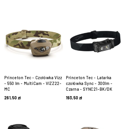
Princeton Tec - Czołówka Vizz
Princeton Tec - Latarka
- 550 lm - MultiCam - VIZZ22-
czołówka Sync - 300lm -
MC
Czarna - SYNC21-BK/DK
261,50
zł
193,50
zł