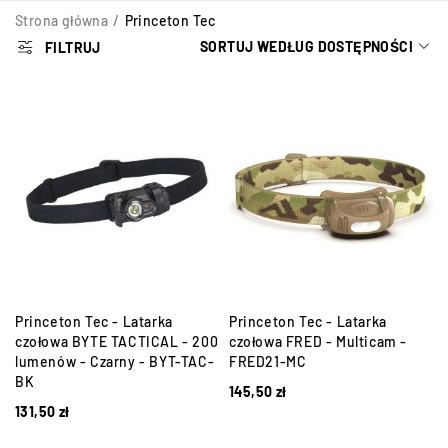
Strona główna
/
Princeton Tec
SORTUJ WEDŁUG DOSTĘPNOŚCI
FILTRUJ
Princeton Tec - Latarka
Princeton Tec - Latarka
czołowa BYTE TACTICAL - 200
czołowa FRED - Multicam -
lumenów - Czarny - BYT-TAC-
FRED21-MC
BK
145,50
zł
131,50
zł