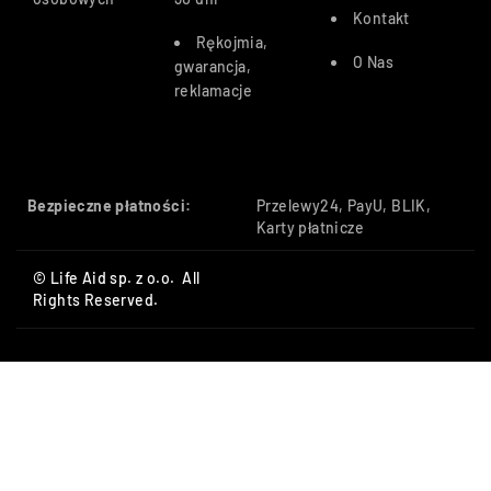
Kontakt
Rękojmia,
O Nas
gwarancja,
reklamacje
Bezpieczne płatności:
Przelewy24, PayU, BLIK,
Karty płatnicze
© Life Aid sp. z o.o. All
Rights Reserved.