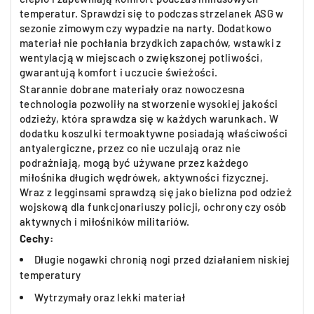
temperatur. Sprawdzi się to podczas strzelanek ASG w
sezonie zimowym czy wypadzie na narty. Dodatkowo
materiał nie pochłania brzydkich zapachów, wstawki z
wentylacją w miejscach o zwiększonej potliwości,
gwarantują komfort i uczucie świeżości.
Starannie dobrane materiały oraz nowoczesna
technologia pozwoliły na stworzenie wysokiej jakości
odzieży, która sprawdza się w każdych warunkach. W
dodatku koszulki termoaktywne posiadają właściwości
antyalergiczne, przez co nie uczulają oraz nie
podrażniają, mogą być używane przez każdego
miłośnika długich wędrówek, aktywności fizycznej.
Wraz z legginsami sprawdzą się jako bielizna pod odzież
wojskową dla funkcjonariuszy policji, ochrony czy osób
aktywnych i miłośników militariów.
Cechy:
Długie nogawki chronią nogi przed działaniem niskiej
temperatury
Wytrzymały oraz lekki materiał