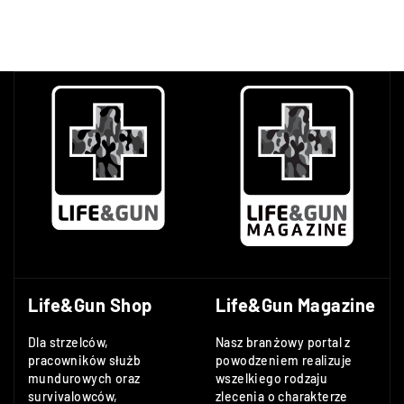
Life&Gun Shop
Life&Gun Magazine
Dla strzelców,
Nasz branżowy portal z
pracowników służb
powodzeniem realizuje
mundurowych oraz
wszelkiego rodzaju
survivalowców,
zlecenia o charakterze