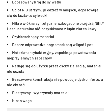
Dopasowany krój do sylwetki
Splot RIB utrzymuję odzież w miejscu, dopasowuje
się do kształtu sylwetki
Mikro włókna syntetyczne wzbogacone przędzą Nilit®
Heat: naturalna nić pozyskiwana z łupin ziaren kawy
Szybkoschnący materiał
Dobrze odprowadza nagromadzoną wilgoć i pot
Materiał antybakteryjny, zapobiega powstawaniu
nieprzyjemnych zapachów
Nadaję się do użytku przez osoby z alergią, materiał
nie uczula
Bezszwowa konstrukcja nie powoduje dyskomfortu, a
nie obtarć
Elastyczny i wytrzymały materiał
Niska waga