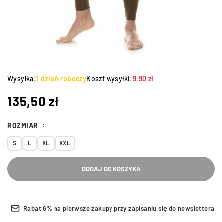
Wysyłka:
1 dzień roboczy
Koszt wysyłki:
9,90 zł
135,50
zł
ROZMIAR
S
L
XL
XXL
DODAJ DO KOSZYKA
Rabat 6% na pierwsze zakupy przy zapisaniu się do newslettera