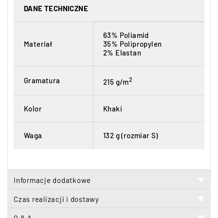
DANE TECHNICZNE
63% Poliamid
Materiał
35% Polipropylen
2% Elastan
2
Gramatura
215 g/m
Kolor
Khaki
Waga
132 g (rozmiar S)
Informacje dodatkowe
▼
Czas realizacji i dostawy
▼
▼