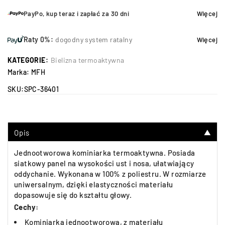
PayPo, kup teraz i zapłać za 30 dni
Więcej
Raty 0%:
dogodny system ratalny
Więcej
KATEGORIE:
Bielizna termoaktywna
Marka:
MFH
SKU:
SPC-36401
Opis
▼
Jednootworowa kominiarka termoaktywna. Posiada
siatkowy panel na wysokości ust i nosa, ułatwiający
oddychanie. Wykonana w 100% z poliestru. W rozmiarze
uniwersalnym, dzięki elastyczności materiału
dopasowuje się do kształtu głowy.
Cechy:
Kominiarka jednootworowa, z materiału