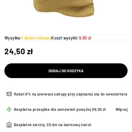
Wysyłka:
1 dzień roboczy
Koszt wysyłki:
9,90 zł
24,50
zł
DODAJ DO KOSZYKA
Rabat 6% na pierwsze zakupy przy zapisaniu się do newslettera
Bezpłatna przesyłka dla zamówień powyżej 99,00 zł
Więcej
Bezpłatne zwroty, 30 dni na darmowy zwrot