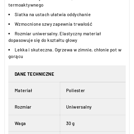
termoaktywnego
Siatka na ustach ułatwia oddychanie
Wzmocnione szwy zapewnia trwałość
Rozmiar uniwersalny. Elastyczny materiał
dopasowuje się do kształtu głowy
Lekka i skuteczna. Ogrzewa w zimnie, chłonie pot w
gorącu
DANE TECHNICZNE
Materiał
Poliester
Rozmiar
Uniwersalny
Waga
30 g