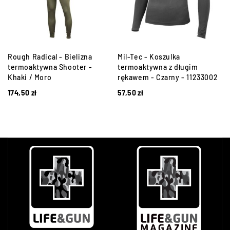
Rough Radical - Bielizna
Mil-Tec - Koszulka
®
termoaktywna Shooter -
termoaktywna z długim
Khaki / Moro
rękawem - Czarny - 11233002
174,50
zł
57,50
zł