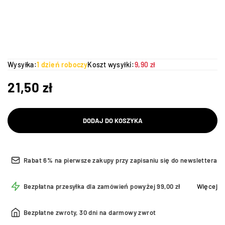
Wysyłka:
1 dzień roboczy
Koszt wysyłki:
9,90 zł
21,50
zł
DODAJ DO KOSZYKA
Rabat 6% na pierwsze zakupy przy zapisaniu się do newslettera
Bezpłatna przesyłka dla zamówień powyżej 99,00 zł
Więcej
Bezpłatne zwroty, 30 dni na darmowy zwrot