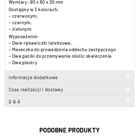
Wymiary: 80 x 60 x 20 mm
Dostępny w 3 kolorach:
– czerwonym,
– czarnym,
– zielonym.
Wyposażenie:
– Dwie rękawiczki lateksowe,
– Maseczka do prowadzenia oddechu zastępczego
– Dwa gaziki do przemywania okolic skaleczenia
– Dwa plastry
Informacje dodatkowe
▼
Czas realizacji i dostawy
▼
Q & A
▼
PODOBNE PRODUKTY