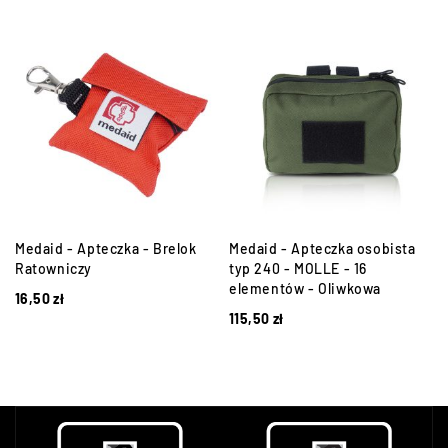
Medaid - Apteczka - Brelok
Medaid - Apteczka osobista
Ratowniczy
typ 240 - MOLLE - 16
elementów - Oliwkowa
16,50
zł
115,50
zł