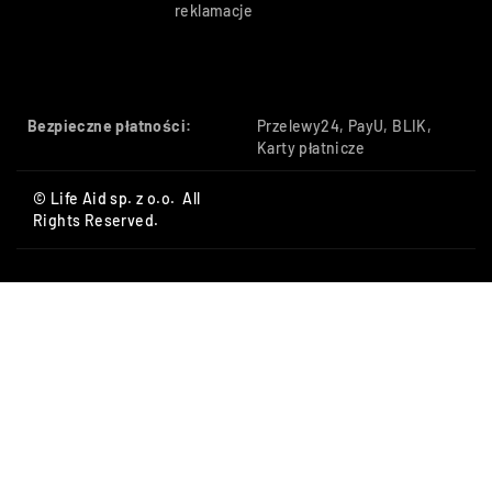
reklamacje
Bezpieczne płatności:
Przelewy24, PayU, BLIK,
Karty płatnicze
© Life Aid sp. z o.o. All
Rights Reserved.