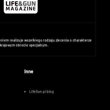
niem realizuje wszelkiego rodzaju zlecenia o charakterze
rajowym obrocie specjalnym.
Inne
LifeGun.pl blog