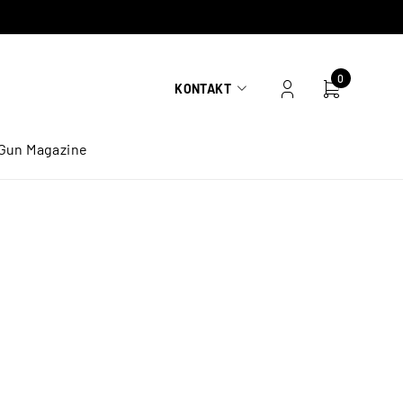
0
KONTAKT
Gun Magazine