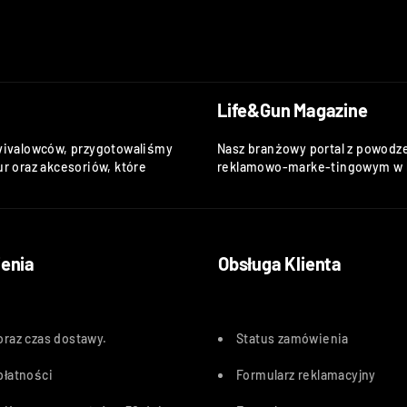
Life&Gun Magazine
vivalowców, przygotowaliśmy
Nasz branżowy portal z powodze
r oraz akcesoriów, które
reklamowo-marke-tingowym w k
enia
Obsługa Klienta
oraz czas dostawy
.
Status zamówienia
płatności
Formularz reklamacyjny