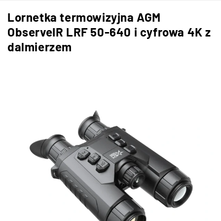
Lornetka termowizyjna AGM
ObserveIR LRF 50-640 i cyfrowa 4K z
dalmierzem