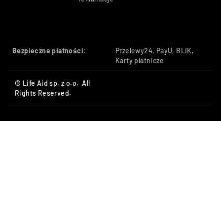
Bezpieczne płatności:
Przelewy24, PayU, BLIK,
Karty płatnicze
© Life Aid sp. z o.o. All
Rights Reserved.