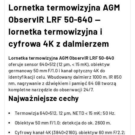
Lornetka termowizyjna AGM
ObservIR LRF 50-640 —
lornetka termowizyjna i
cyfrowa 4K z dalmierzem
Lornetka termowizyjna AGM ObservIR LRF 50-640
oferuje sensor 640×512 (12 µm, < 15 mK), obiektyw
germanowy 50 mm F/1.0 i kanał optyczny 4K do
identyfikacji celu. Wbudowany dalmierz 1000 m, IR 850
nm, nagrywanie z dźwiękiem i pamięć 64 GB tworzą
kompletne narzędzie do obserwacji 24/7.
Najważniejsze cechy
Termowizja 640×512, 12 µm, NETD < 15 mK; 50 Hz.
Obiektyw 50 mm F/1.0; detekcja do ok. 2600 m.
Cyfrowy kanał 4K (3840×2160), obiektyw 60 mm F/2.2;