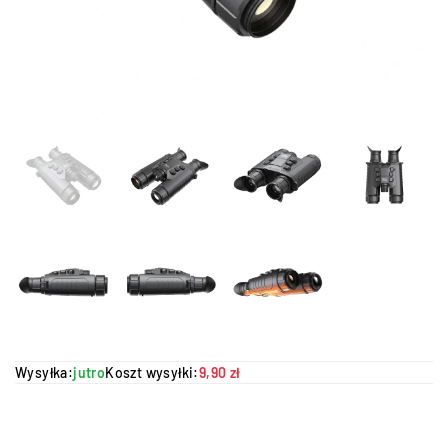
Wysyłka:
jutro
Koszt wysyłki:
9,90 zł