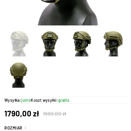
Wysyłka:
jutro
Koszt wysyłki:
gratis
1790,00
zł
1990,00
zł
ROZMIAR