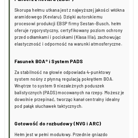
Skorupa hełmu utkana jest z najwyższej jakości włókna
aramidowego (Kevlaru). Dzięki autorskiemu
procesowi produkcji EBSP firmy Sestan-Busch, hełm
oferuje rygorystyczny, certyfikowany poziom ochrony
przed odłamkami i pociskami (Klasa IIIa), zachowując
elastyczność i odporność na warunki atmosferyczne.
Fasunek BOA® i System PADS
Za stabilność na głowie odpowiada 4-punktowy
system nośny z płynną regulacją pokrętłem BOA.
Wnętrze to system 9 niezależnych poduszek
balistycznych (PADS) mocowanych na rzepy. Możesz je
dowolnie przepinać, tworząc kanał centralny idealny
pod pałąk słuchawek taktycznych.
Gotowość do rozbudowy (NVG i ARC)
Hełm jest w pełni modułowy. Przednie gniazdo