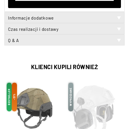
Informacje dodatkowe
▼
Czas realizacji i dostawy
▼
Q & A
▼
KLIENCI KUPILI RÓWNIEŻ
WYPRZEDANE
BESTSELLER
-13%