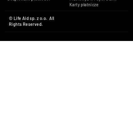
Karty płatnicze
© Life Aid sp. z o.o. All
Rights Reserved.