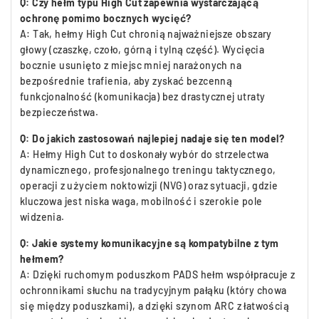
Q: Czy hełm typu High Cut zapewnia wystarczającą
ochronę pomimo bocznych wycięć?
A: Tak, hełmy High Cut chronią najważniejsze obszary
głowy (czaszkę, czoło, górną i tylną część). Wycięcia
bocznie usunięto z miejsc mniej narażonych na
bezpośrednie trafienia, aby zyskać bezcenną
funkcjonalność (komunikacja) bez drastycznej utraty
bezpieczeństwa.
Q: Do jakich zastosowań najlepiej nadaje się ten model?
A: Hełmy High Cut to doskonały wybór do strzelectwa
dynamicznego, profesjonalnego treningu taktycznego,
operacji z użyciem noktowizji (NVG) oraz sytuacji, gdzie
kluczowa jest niska waga, mobilność i szerokie pole
widzenia.
Q: Jakie systemy komunikacyjne są kompatybilne z tym
hełmem?
A: Dzięki ruchomym poduszkom PADS hełm współpracuje z
ochronnikami słuchu na tradycyjnym pałąku (który chowa
się między poduszkami), a dzięki szynom ARC z łatwością