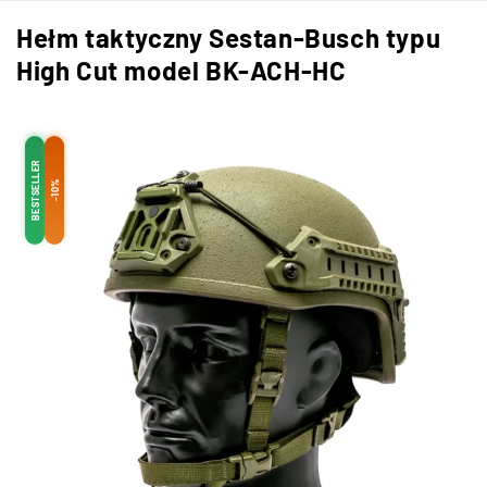
Hełm taktyczny Sestan-Busch typu
High Cut model BK-ACH-HC
BESTSELLER
-10%