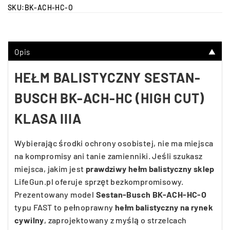
SKU:
BK-ACH-HC-O
Opis
▼
HEŁM BALISTYCZNY SESTAN-
BUSCH BK-ACH-HC (HIGH CUT)
KLASA IIIA
Wybierając środki ochrony osobistej, nie ma miejsca
na kompromisy ani tanie zamienniki. Jeśli szukasz
miejsca, jakim jest
prawdziwy hełm balistyczny sklep
LifeGun.pl oferuje sprzęt bezkompromisowy.
Prezentowany model
Sestan-Busch BK-ACH-HC-O
typu FAST to pełnoprawny
hełm balistyczny na rynek
cywilny
, zaprojektowany z myślą o strzelcach