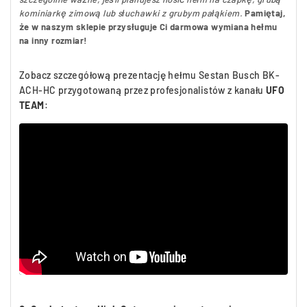
kominiarkę zimową lub słuchawki z grubym pałąkiem.
Pamiętaj,
że w naszym sklepie przysługuje Ci darmowa wymiana hełmu
na inny rozmiar!
Zobacz szczegółową prezentację hełmu Sestan Busch BK-
ACH-HC przygotowaną przez profesjonalistów z kanału
UFO
TEAM
: