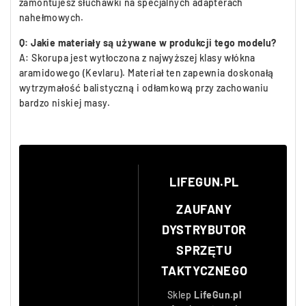
zamontujesz słuchawki na specjalnych adapterach
nahełmowych.
Q: Jakie materiały są używane w produkcji tego modelu?
A: Skorupa jest wytłoczona z najwyższej klasy włókna
aramidowego (Kevlaru). Materiał ten zapewnia doskonałą
wytrzymałość balistyczną i odłamkową przy zachowaniu
bardzo niskiej masy.
LIFEGUN.PL
ZAUFANY
DYSTRYBUTOR
SPRZĘTU
TAKTYCZNEGO
Sklep
LifeGun.pl