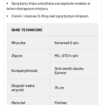
Sprężysty klips umożliwia zaczepienie modułu w
łatwo dostępnym miejscu
Cienki i stalowy D-Ring nad sprężystym klipsem
DANE TECHNICZNE
Wtyczka
Kenwood 2-pin
Złącze
MIL-STD 4-pin
Ochronniki słuchu
Kompatybilność
Earmor
Długość kabla
75 cm
wtyczki
Materiał
Polimer