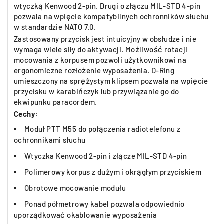
wtyczką Kenwood 2-pin. Drugi o złączu MIL-STD 4-pin
pozwala na wpięcie kompatybilnych ochronników słuchu
w standardzie NATO 7.0.
Zastosowany przycisk jest intuicyjny w obsłudze i nie
wymaga wiele siły do aktywacji. Możliwość rotacji
mocowania z korpusem pozwoli użytkownikowi na
ergonomiczne rozłożenie wyposażenia. D-Ring
umieszczony na sprężystym klipsem pozwala na wpięcie
przycisku w karabińczyk lub przywiązanie go do
ekwipunku paracordem.
Cechy:
Moduł PTT M55 do połączenia radiotelefonu z
ochronnikami słuchu
Wtyczka Kenwood 2-pin i złącze MIL-STD 4-pin
Polimerowy korpus z dużym i okrągłym przyciskiem
Obrotowe mocowanie modułu
Ponad półmetrowy kabel pozwala odpowiednio
uporządkować okablowanie wyposażenia