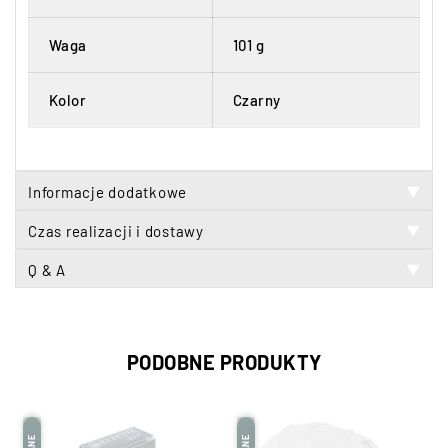
Waga
101 g
Kolor
Czarny
Informacje dodatkowe
▼
Czas realizacji i dostawy
▼
Q & A
▼
PODOBNE PRODUKTY