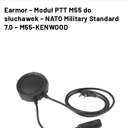
Earmor – Moduł PTT M55 do
słuchawek – NATO Military Standard
7.0 – M55-KENWOOD