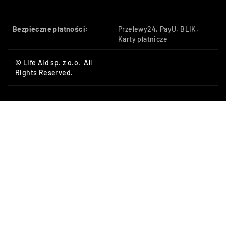
Bezpieczne płatności:
Przelewy24, PayU, BLIK,
Karty płatnicze
© Life Aid sp. z o.o. All
Rights Reserved.