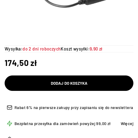
Wysyłka:
do 2 dni roboczych
Koszt wysyłki:
9,90 zł
174,50
zł
DODAJ DO KOSZYKA
Rabat 6% na pierwsze zakupy przy zapisaniu się do newslettera
Bezpłatna przesyłka dla zamówień powyżej 99,00 zł
Więcej