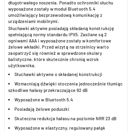
długotrwałego noszenia. Ponadto ochronniki słuchu
wyposażone zostały w moduł Bluetooth 5.4
umożliwiający bezprzewodową komunikację z
urządzeniami mobilnymi.
Słuchawki aktywne posiadają składaną konstrukcję
spełniającą normy standardu IPX5. Zasilane są 2
ogniwami AAA i wyposażone zostały w komfortowe
żelowe wkładki. Przed wizytą na strzelnicy warto
zaopatrzyć się również w sprawdzone okulary
balistyczne, które skutecznie chronią wzrok
użytkownika.
Słuchawki aktywne o składanej konstrukcji
Wzmacniają dźwięki otoczenia jednocześnie tłumiąc
szkodliwe hałasy przekraczające 92 dB
Wyposażone w Bluetooth 5.4
Posiadają żelowe poduszki
Skuteczna redukcja hałasu na poziomie NRR 23 dB
Wyposażone w elastyczny, regulowany pałąk