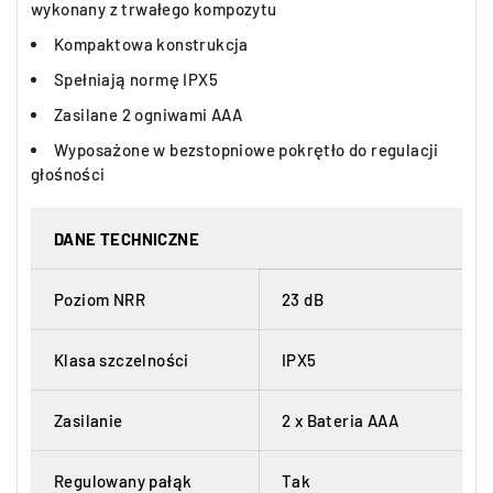
wykonany z trwałego kompozytu
Kompaktowa konstrukcja
Spełniają normę IPX5
Zasilane 2 ogniwami AAA
Wyposażone w bezstopniowe pokrętło do regulacji
głośności
DANE TECHNICZNE
Poziom NRR
23 dB
Klasa szczelności
IPX5
Zasilanie
2 x Bateria AAA
Regulowany pałąk
Tak