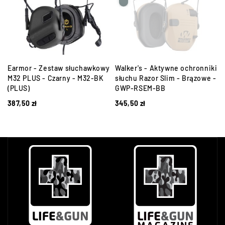
Earmor - Zestaw słuchawkowy
Walker's - Aktywne ochronniki
M32 PLUS - Czarny - M32-BK
słuchu Razor Slim - Brązowe -
(PLUS)
GWP-RSEM-BB
387,50
zł
345,50
zł