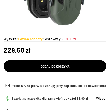
Wysyłka:
1 dzień roboczy
Koszt wysyłki:
9,90 zł
229,50
zł
DODAJ DO KOSZYKA
Rabat 6% na pierwsze zakupy przy zapisaniu się do newslettera
Bezpłatna przesyłka dla zamówień powyżej 99,00 zł
Więcej