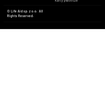
Karty płatnicze
© Life Aid sp. z o.o. All
Rights Reserved.