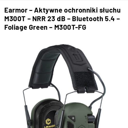
Earmor – Aktywne ochronniki słuchu
M300T – NRR 23 dB – Bluetooth 5.4 –
Foliage Green – M300T-FG