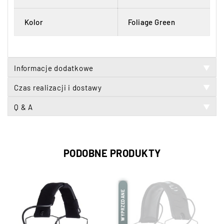
Kolor
Foliage Green
Informacje dodatkowe
▼
Czas realizacji i dostawy
▼
Q & A
▼
PODOBNE PRODUKTY
WYPRZEDANE