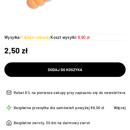
Wysyłka:
1 dzień roboczy
Koszt wysyłki:
9,90 zł
2,50
zł
DODAJ DO KOSZYKA
Rabat 6% na pierwsze zakupy przy zapisaniu się do newslettera
Bezpłatna przesyłka dla zamówień powyżej 99,00 zł
Więcej
Bezpłatne zwroty, 30 dni na darmowy zwrot