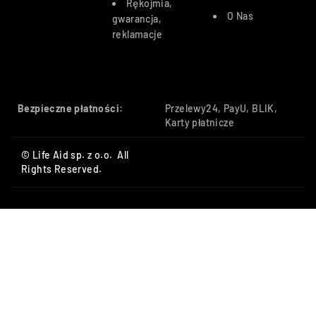
Rękojmia,
O Nas
gwarancja,
reklamacje
Bezpieczne płatności:
Przelewy24, PayU, BLIK,
Karty płatnicze
© Life Aid sp. z o.o. All
Rights Reserved.