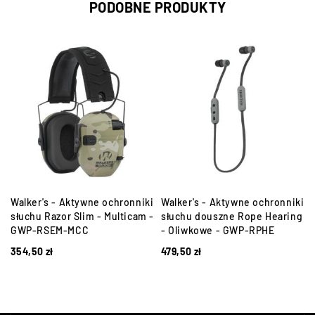
PODOBNE PRODUKTY
Walker's - Aktywne ochronniki
Walker's - Aktywne ochronniki
słuchu Razor Slim - Multicam -
słuchu douszne Rope Hearing
GWP-RSEM-MCC
- Oliwkowe - GWP-RPHE
354,50
zł
479,50
zł