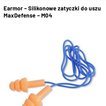
Earmor – Silikonowe zatyczki do uszu
MaxDefense – M04