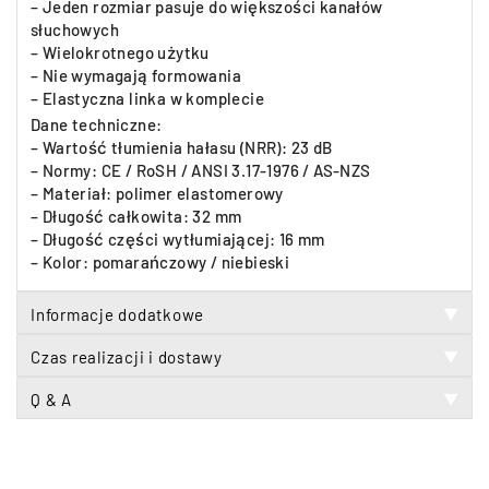
– Jeden rozmiar pasuje do większości kanałów
słuchowych
– Wielokrotnego użytku
– Nie wymagają formowania
– Elastyczna linka w komplecie
Dane techniczne:
– Wartość tłumienia hałasu (NRR): 23 dB
– Normy: CE / RoSH / ANSI 3.17-1976 / AS-NZS
– Materiał: polimer elastomerowy
– Długość całkowita: 32 mm
– Długość części wytłumiającej: 16 mm
– Kolor: pomarańczowy / niebieski
Informacje dodatkowe
▼
Czas realizacji i dostawy
▼
Q & A
▼