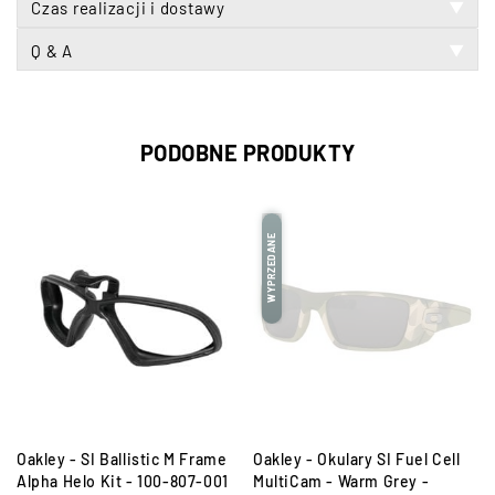
Czas realizacji i dostawy
▼
Q & A
▼
PODOBNE PRODUKTY
WYPRZEDANE
Oakley - SI Ballistic M Frame
Oakley - Okulary SI Fuel Cell
Alpha Helo Kit - 100-807-001
MultiCam - Warm Grey -