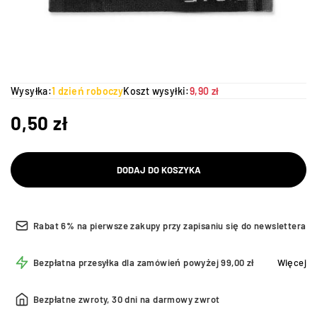
Wysyłka:
1 dzień roboczy
Koszt wysyłki:
9,90 zł
0,50
zł
DODAJ DO KOSZYKA
Rabat 6% na pierwsze zakupy przy zapisaniu się do newslettera
Bezpłatna przesyłka dla zamówień powyżej 99,00 zł
Więcej
Bezpłatne zwroty, 30 dni na darmowy zwrot