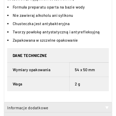
Formuła preparatu oparta na bazie wody
Nie zawieraj alkoholu ani sylikonu
Chusteczka jest antybakteryjna
Tworzy powłokę antystatyczną i antyrefleksyjną
Zapakowana w szczelne opakowanie
DANE TECHNICZNE
Wymiary opakowania
54 x 50 mm
Waga
2 g
Informacje dodatkowe
▼