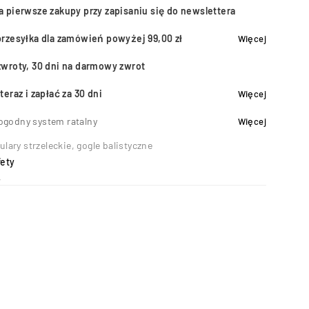
a pierwsze zakupy przy zapisaniu się do newslettera
przesyłka dla zamówień powyżej 99,00 zł
Więcej
zwroty, 30 dni na darmowy zwrot
teraz i zapłać za 30 dni
Więcej
ogodny system ratalny
Więcej
ulary strzeleckie, gogle balistyczne
fety
4