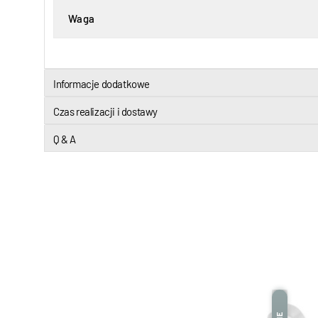
Waga
Informacje dodatkowe
Czas realizacji i dostawy
Q & A