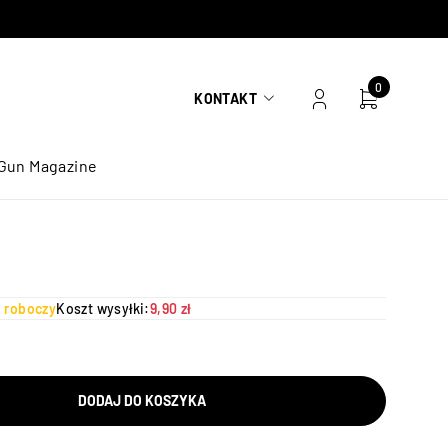
0
KONTAKT
Gun Magazine
ń roboczy
Koszt wysyłki:
9,90 zł
DODAJ DO KOSZYKA