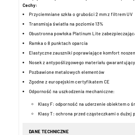
Cechy:
Przyciemniane szkła o grubości 2 mm z filtrem UV
Transmisja światła na poziomie 13%
Obustronna powłoka Platinum Lite zabezpieczając
Ramka o 8 punktach oparcia
Elastyczne zauszniki poprawiające komfort noszen
Nosek z antypoślizgowego materiału gwarantujący
Pozbawione metalowych elementów
Zgodne z europejskim certyfikatem CE
Odporność na uszkodzenia mechaniczne:
Klasy F: odporność na uderzenie obiektem o ś
Klasy T: ochrona przed cząsteczkami o dużej
DANE TECHNICZNE