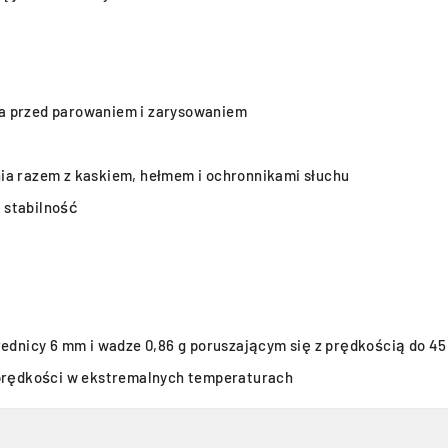
a przed parowaniem i zarysowaniem
ia razem z kaskiem, hełmem i ochronnikami słuchu
 stabilność
rednicy 6 mm i wadze 0,86 g poruszającym się z prędkością do 45
 prędkości w ekstremalnych temperaturach