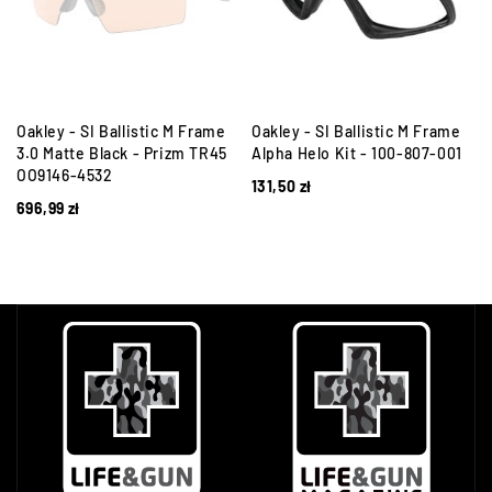
Oakley - SI Ballistic M Frame
Oakley - SI Ballistic M Frame
e
3.0 Matte Black - Prizm TR45
Alpha Helo Kit - 100-807-001
OO9146-4532
131,50
zł
696,99
zł