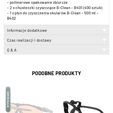
– polimerowe opakowanie zbiorcze
– 2 x chusteczki czyszczące B-Clean – B401 (400 sztuk)
– 1 x płyn do czyszczenia okularów B-Clean – 500 ml –
B402
Informacje dodatkowe
▼
Czas realizacji i dostawy
▼
Q & A
▼
PODOBNE PRODUKTY
WYPRZEDANE