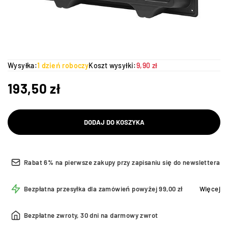
Wysyłka:
1 dzień roboczy
Koszt wysyłki:
9,90 zł
193,50
zł
DODAJ DO KOSZYKA
Rabat 6% na pierwsze zakupy przy zapisaniu się do newslettera
Bezpłatna przesyłka dla zamówień powyżej 99,00 zł
Więcej
Bezpłatne zwroty, 30 dni na darmowy zwrot