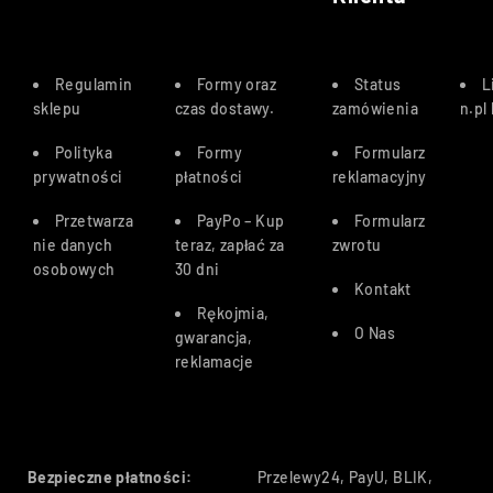
Regulamin
Formy oraz
Status
L
sklepu
czas dostawy
.
zamówienia
n.pl
Polityka
Formy
Formularz
prywatności
płatności
reklamacyjny
Przetwarza
PayPo – Kup
Formularz
nie danych
teraz, zapłać za
zwrotu
osobowych
30 dn
i
Kontakt
Rękojmia,
O Nas
gwarancja,
reklamacje
Bezpieczne płatności:
Przelewy24, PayU, BLIK,