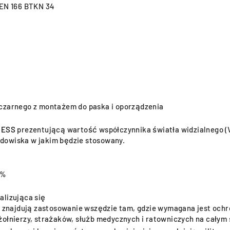
 EN 166 BTKN 34
 czarnego z montażem do paska i oporządzenia
 ESS
prezentującą wartość współczynnika światła widzialnego (VL
dowiska w jakim będzie stosowany.
2%
alizująca się
ty znajdują zastosowanie wszędzie tam, gdzie wymagana jest ochr
żołnierzy, strażaków, służb medycznych i ratowniczych na całym 