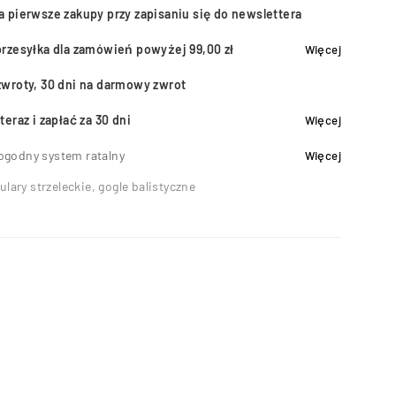
a pierwsze zakupy przy zapisaniu się do newslettera
przesyłka dla zamówień powyżej 99,00 zł
Więcej
zwroty, 30 dni na darmowy zwrot
teraz i zapłać za 30 dni
Więcej
ogodny system ratalny
Więcej
ulary strzeleckie, gogle balistyczne