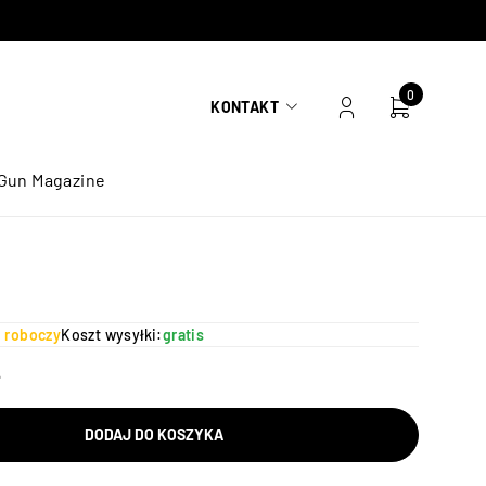
0
KONTAKT
Gun Magazine
ń roboczy
Koszt wysyłki:
gratis
DODAJ DO KOSZYKA