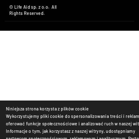
© Life Aid sp. z o.o. All
Rights Reserved.
Niniejsza strona korzysta z plików cookie
Wykorzystujemy pliki cookie do spersonalizowania treści i reklam
oferować funkcje społecznościowe i analizować ruch w naszej wit
Informacje o tym, jak korzystasz z naszej witryny, udostępniamy
partnerom społecznościowym, reklamowym i analitycznym. Partn