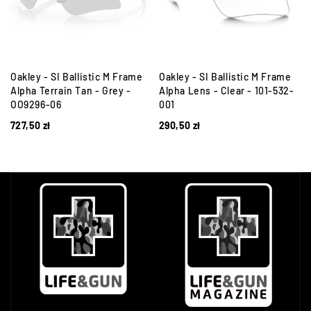
Oakley - SI Ballistic M Frame
Oakley - SI Ballistic M Frame
Alpha Terrain Tan - Grey -
Alpha Lens - Clear - 101-532-
OO9296-06
001
727,50
zł
290,50
zł