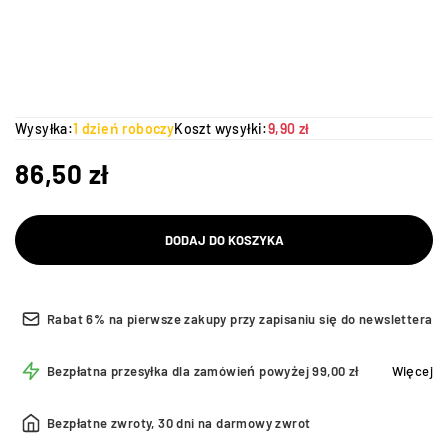
Wysyłka:
1 dzień roboczy
Koszt wysyłki:
9,90 zł
86,50
zł
DODAJ DO KOSZYKA
Rabat 6% na pierwsze zakupy przy zapisaniu się do newslettera
Bezpłatna przesyłka dla zamówień powyżej 99,00 zł
Więcej
Bezpłatne zwroty, 30 dni na darmowy zwrot