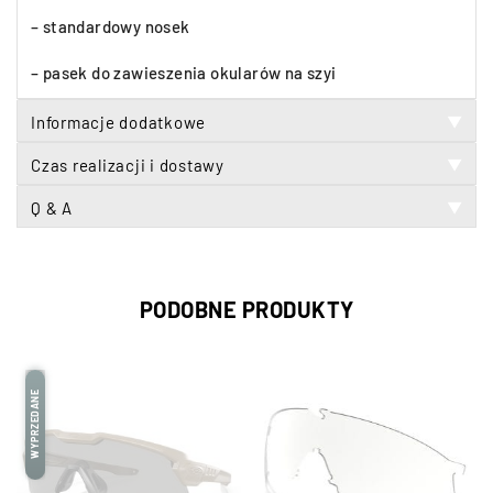
– standardowy nosek
– pasek do zawieszenia okularów na szyi
Informacje dodatkowe
▼
Czas realizacji i dostawy
▼
Q & A
▼
PODOBNE PRODUKTY
WYPRZEDANE