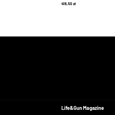
416,50
zł
Life&Gun Magazine