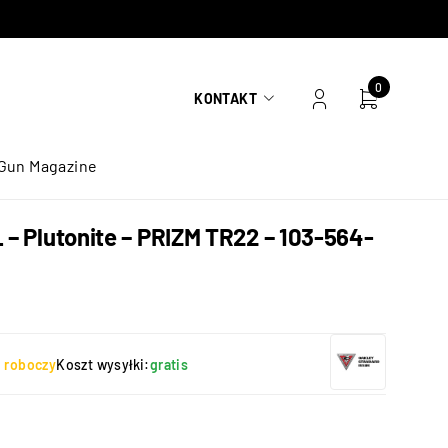
0
KONTAKT
Gun Magazine
 – Plutonite – PRIZM TR22 – 103-564-
ń roboczy
Koszt wysyłki:
gratis