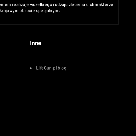
niem realizuje wszelkiego rodzaju zlecenia o charakterze
rajowym obrocie specjalnym.
Inne
LifeGun.pl blog