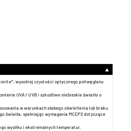
▼
tonite®, wysokiej czystości optycznego poliwęglanu
mienie UVA / UVB i szkodliwe niebieskie światło o
stosowania w warunkach słabego oświetlenia lub braku
snego światła, spełniając wymagania MCEPS dotyczące
go wysiłku i ekstremalnych temperatur.