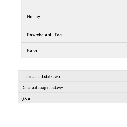
Normy
Powłoka Anti-Fog
Kolor
Informacje dodatkowe
Czas realizacji i dostawy
Q & A