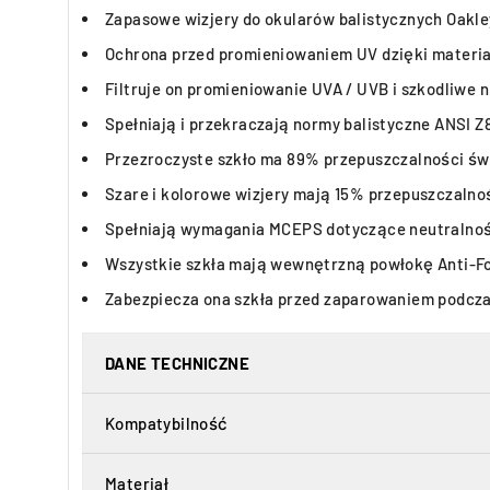
Zapasowe wizjery do okularów balistycznych Oakley
Ochrona przed promieniowaniem UV dzięki materiał
Filtruje on promieniowanie UVA / UVB i szkodliwe ni
Spełniają i przekraczają normy balistyczne ANSI Z
Przezroczyste szkło ma 89% przepuszczalności świ
Szare i kolorowe wizjery mają 15% przepuszczalnoś
Spełniają wymagania MCEPS dotyczące neutralnoś
Wszystkie szkła mają wewnętrzną powłokę Anti-F
Zabezpiecza ona szkła przed zaparowaniem podcza
DANE TECHNICZNE
Kompatybilność
Materiał