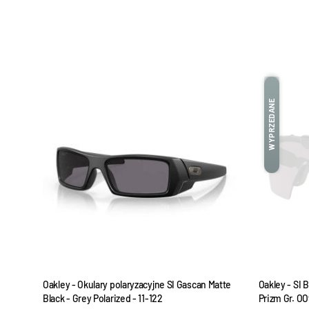
WYPRZEDANE
 -
Oakley - Okulary polaryzacyjne SI Gascan Matte
Oakley - SI B
Black - Grey Polarized - 11-122
Prizm Gr. O