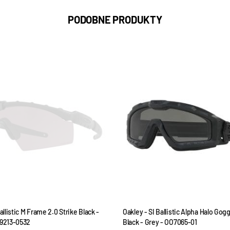
PODOBNE PRODUKTY
allistic M Frame 2.0 Strike Black -
Oakley - SI Ballistic Alpha Halo Gog
O9213-0532
Black - Grey - OO7065-01