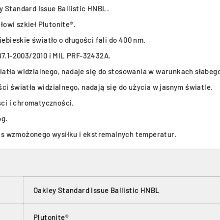
 Standard Issue Ballistic HNBL.
owi szkieł Plutonite®.
ebieskie światło o długości fali do 400 nm.
87.1-2003/2010 i MIL PRF-32432A.
atła widzialnego, nadaje się do stosowania w warunkach słabego 
ci światła widzialnego, nadają się do użycia w jasnym światle.
ci i chromatyczności.
og.
s wzmożonego wysiłku i ekstremalnych temperatur.
Oakley Standard Issue Ballistic HNBL
Plutonite®