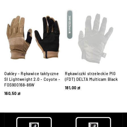
WYPRZEDANE
Oakley - Rękawice taktyczne
Rękawiczki strzeleckie PIG
SI Lightweight 2.0 - Coyote -
(FDT) DELTA Multicam Black
FOS900168-86W
181,00
zł
160,50
zł