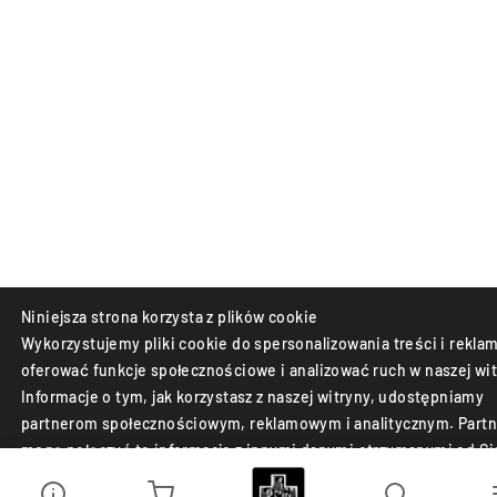
Niniejsza strona korzysta z plików cookie
Wykorzystujemy pliki cookie do spersonalizowania treści i reklam
oferować funkcje społecznościowe i analizować ruch w naszej wit
Informacje o tym, jak korzystasz z naszej witryny, udostępniamy
partnerom społecznościowym, reklamowym i analitycznym. Partn
mogą połączyć te informacje z innymi danymi otrzymanymi od Ci
lub uzyskanymi podczas korzystania z ich usług.