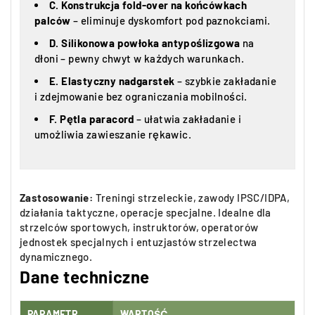
C.
Konstrukcja fold-over na końcówkach
palców
– eliminuje dyskomfort pod paznokciami.
D.
Silikonowa powłoka antypoślizgowa
na
dłoni – pewny chwyt w każdych warunkach.
E.
Elastyczny nadgarstek
– szybkie zakładanie
i zdejmowanie bez ograniczania mobilności.
F.
Pętla paracord
– ułatwia zakładanie i
umożliwia zawieszanie rękawic.
Zastosowanie:
Treningi strzeleckie, zawody IPSC/IDPA,
działania taktyczne, operacje specjalne. Idealne dla
strzelców sportowych, instruktorów, operatorów
jednostek specjalnych i entuzjastów strzelectwa
dynamicznego.
Dane techniczne
PARAMETR
WARTOŚĆ