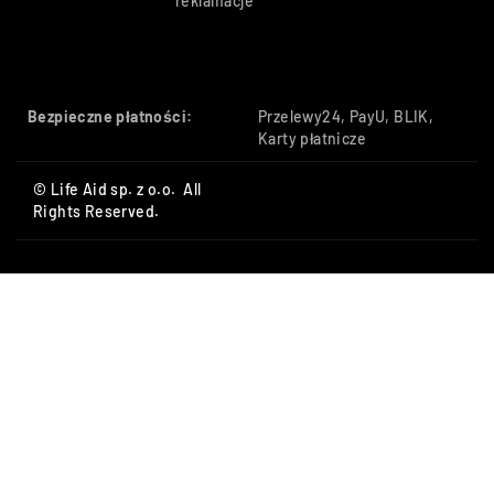
reklamacje
Bezpieczne płatności:
Przelewy24, PayU, BLIK,
Karty płatnicze
© Life Aid sp. z o.o. All
Rights Reserved.