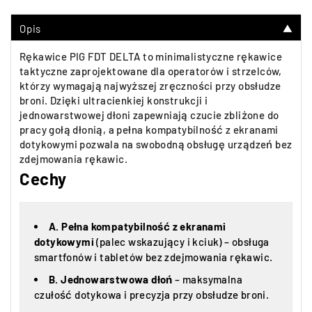
Opis
▼
Rękawice PIG FDT DELTA to minimalistyczne rękawice
taktyczne zaprojektowane dla operatorów i strzelców,
którzy wymagają najwyższej zręczności przy obsłudze
broni. Dzięki ultracienkiej konstrukcji i
jednowarstwowej dłoni zapewniają czucie zbliżone do
pracy gołą dłonią, a pełna kompatybilność z ekranami
dotykowymi pozwala na swobodną obsługę urządzeń bez
zdejmowania rękawic.
Cechy
A.
Pełna kompatybilność z ekranami
dotykowymi
(palec wskazujący i kciuk) – obsługa
smartfonów i tabletów bez zdejmowania rękawic.
B.
Jednowarstwowa dłoń
– maksymalna
czułość dotykowa i precyzja przy obsłudze broni.