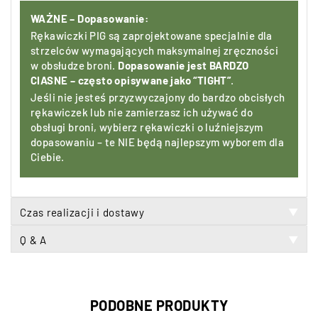
WAŻNE – Dopasowanie:
Rękawiczki PIG są zaprojektowane specjalnie dla
strzelców wymagających maksymalnej zręczności
w obsłudze broni.
Dopasowanie jest BARDZO
CIASNE – często opisywane jako “TIGHT”
.
Jeśli nie jesteś przyzwyczajony do bardzo obcisłych
rękawiczek lub nie zamierzasz ich używać do
obsługi broni, wybierz rękawiczki o luźniejszym
dopasowaniu – te NIE będą najlepszym wyborem dla
Ciebie.
Czas realizacji i dostawy
▼
Q & A
▼
PODOBNE PRODUKTY