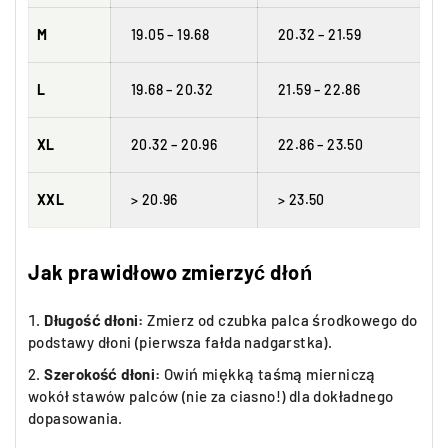
M
19.05 – 19.68
20.32 – 21.59
L
19.68 – 20.32
21.59 – 22.86
XL
20.32 – 20.96
22.86 – 23.50
XXL
> 20.96
> 23.50
Jak prawidłowo zmierzyć dłoń
Długość dłoni:
Zmierz od czubka palca środkowego do
podstawy dłoni (pierwsza fałda nadgarstka).
Szerokość dłoni:
Owiń miękką taśmą mierniczą
wokół stawów palców (nie za ciasno!) dla dokładnego
dopasowania.