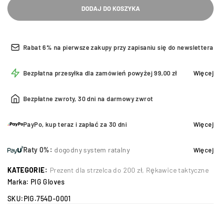
DODAJ DO KOSZYKA
Rabat 6% na pierwsze zakupy przy zapisaniu się do newslettera
Bezpłatna przesyłka dla zamówień powyżej 99,00 zł
Więcej
Bezpłatne zwroty, 30 dni na darmowy zwrot
PayPo, kup teraz i zapłać za 30 dni
Więcej
Raty 0%:
dogodny system ratalny
Więcej
KATEGORIE:
Prezent dla strzelca do 200 zł
,
Rękawice taktyczne
Marka:
PIG Gloves
SKU:
PIG.754D-0001